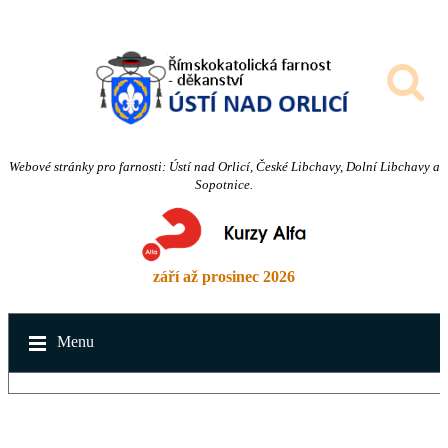
Webové stránky pro farnosti: Ústí nad Orlicí, České Libchavy, Dolní Libchavy a
Sopotnice.
září až prosinec 2026
Menu