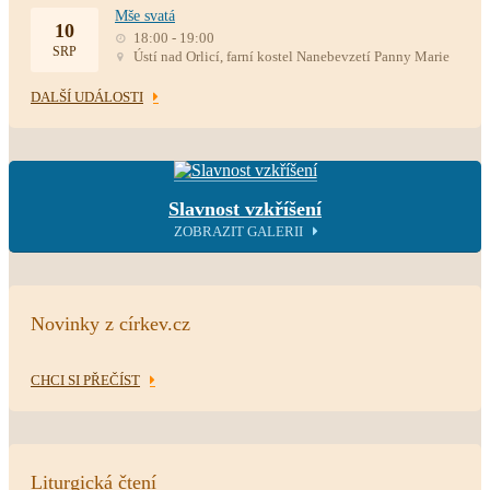
Mše svatá
10
18:00 - 19:00
SRP
Ústí nad Orlicí, farní kostel Nanebevzetí Panny Marie
DALŠÍ UDÁLOSTI
Slavnost vzkříšení
ZOBRAZIT GALERII
Novinky z církev.cz
CHCI SI PŘEČÍST
Liturgická čtení