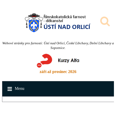
Webové stránky pro farnosti: Ústí nad Orlicí, České Libchavy, Dolní Libchavy a
Sopotnice.
září až prosinec 2026
Menu