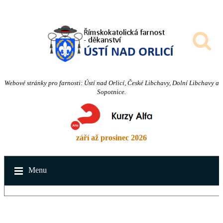
Webové stránky pro farnosti: Ústí nad Orlicí, České Libchavy, Dolní Libchavy a
Sopotnice.
září až prosinec 2026
Menu