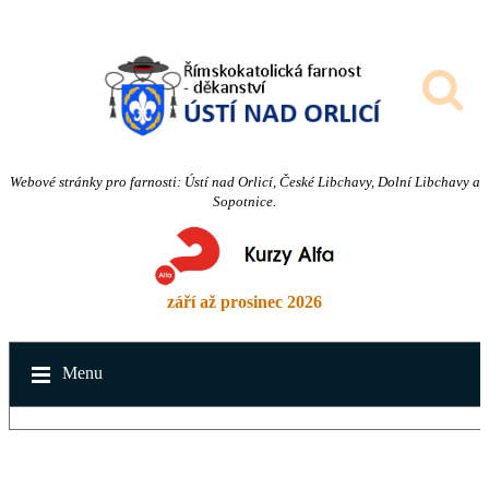
Webové stránky pro farnosti: Ústí nad Orlicí, České Libchavy, Dolní Libchavy a
Sopotnice.
září až prosinec 2026
Menu