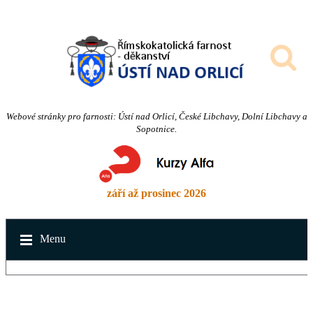
Webové stránky pro farnosti: Ústí nad Orlicí, České Libchavy, Dolní Libchavy a
Sopotnice.
září až prosinec 2026
Menu