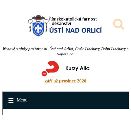
Webové stránky pro farnosti: Ústí nad Orlicí, České Libchavy, Dolní Libchavy a
Sopotnice.
září až prosinec 2026
Menu