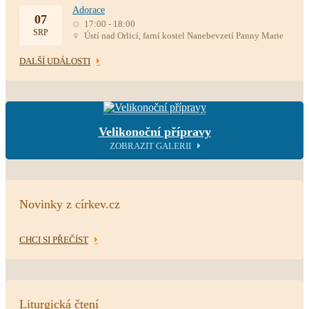
Adorace
07
17:00 - 18:00
SRP
Ústí nad Orlicí, farní kostel Nanebevzetí Panny Marie
DALŠÍ UDÁLOSTI
Velikonoční přípravy
ZOBRAZIT GALERII
Novinky z církev.cz
CHCI SI PŘEČÍST
Liturgická čtení