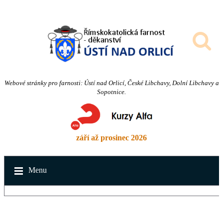
Webové stránky pro farnosti: Ústí nad Orlicí, České Libchavy, Dolní Libchavy a
Sopotnice.
září až prosinec 2026
Menu