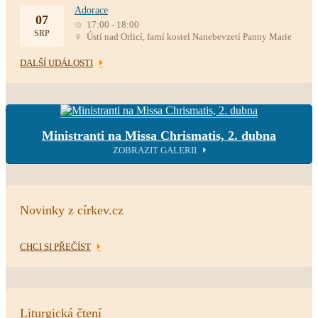
Adorace
07
17:00 - 18:00
SRP
Ústí nad Orlicí, farní kostel Nanebevzetí Panny Marie
DALŠÍ UDÁLOSTI
Ministranti na Missa Chrismatis, 2. dubna
ZOBRAZIT GALERII
Novinky z církev.cz
CHCI SI PŘEČÍST
Liturgická čtení