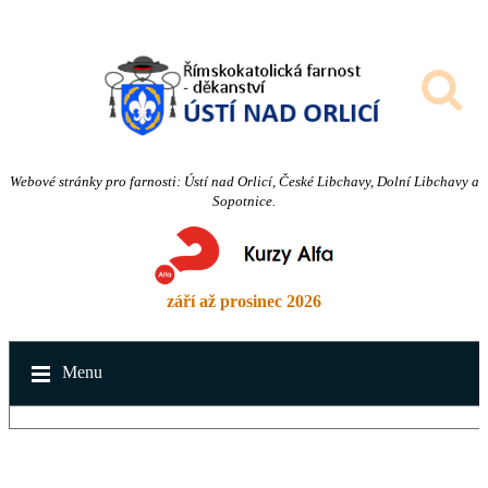
Webové stránky pro farnosti: Ústí nad Orlicí, České Libchavy, Dolní Libchavy a
Sopotnice.
září až prosinec 2026
Menu