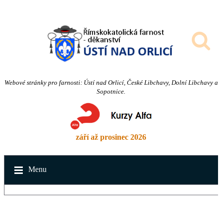
Webové stránky pro farnosti: Ústí nad Orlicí, České Libchavy, Dolní Libchavy a
Sopotnice.
září až prosinec 2026
Menu