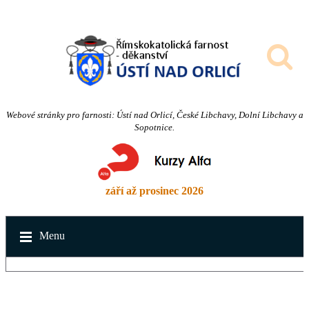
Webové stránky pro farnosti: Ústí nad Orlicí, České Libchavy, Dolní Libchavy a
Sopotnice.
září až prosinec 2026
Menu