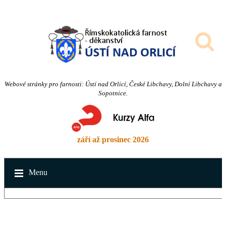
Webové stránky pro farnosti: Ústí nad Orlicí, České Libchavy, Dolní Libchavy a
Sopotnice.
září až prosinec 2026
Menu