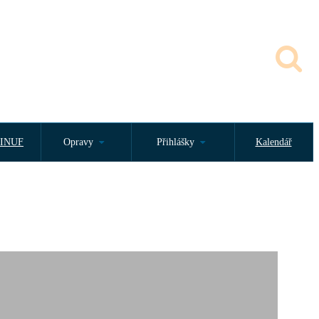
INUF
Opravy
Přihlášky
Kalendář