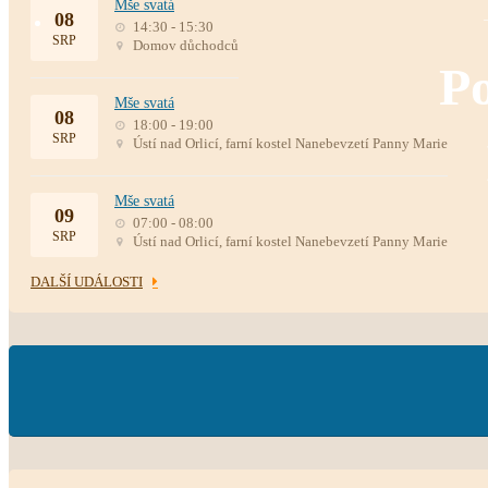
Mše svatá
08
14:30 - 15:30
SRP
Domov důchodců
Po
Mše svatá
08
18:00 - 19:00
SRP
Ústí nad Orlicí, farní kostel Nanebevzetí Panny Marie
Mše svatá
09
07:00 - 08:00
SRP
Ústí nad Orlicí, farní kostel Nanebevzetí Panny Marie
DALŠÍ UDÁLOSTI