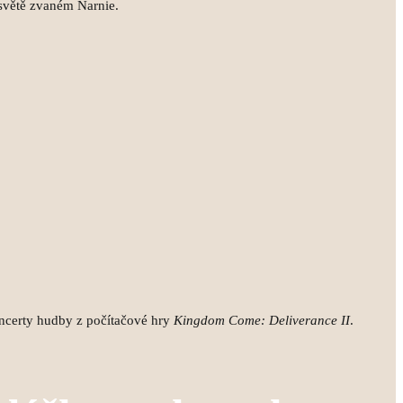
 světě zvaném Narnie.
ncerty hudby z počítačové hry
Kingdom Come: Deliverance II
.