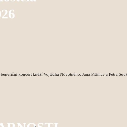
026
 benefiční koncert kněží Vojtěcha Novotného, Jana Pitřince a Petra Sou