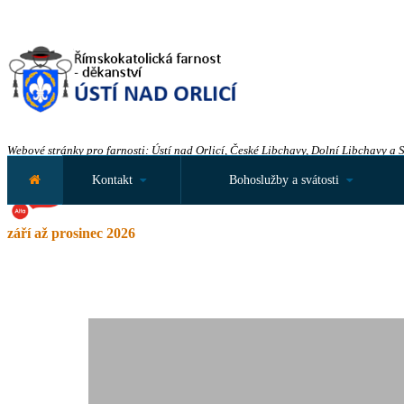
Webové stránky pro farnosti: Ústí nad Orlicí, České Libchavy, Dolní Libchavy a 
Kontakt
Bohoslužby a svátosti
září až prosinec 2026