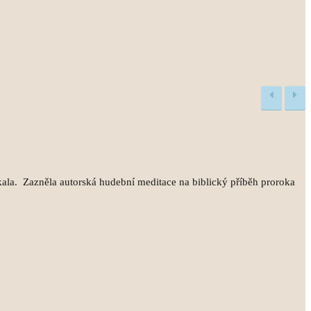
kala. Zazněla autorská hudební meditace na biblický příběh proroka