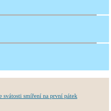
rie
ke svátosti smíření na první pátek