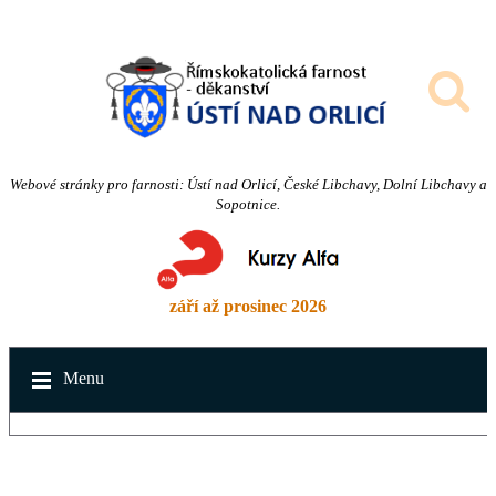
Webové stránky pro farnosti: Ústí nad Orlicí, České Libchavy, Dolní Libchavy a
Sopotnice.
září až prosinec 2026
Menu