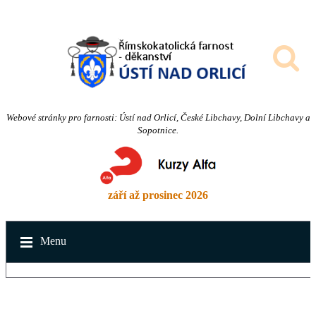
Webové stránky pro farnosti: Ústí nad Orlicí, České Libchavy, Dolní Libchavy a
Sopotnice.
září až prosinec 2026
Menu