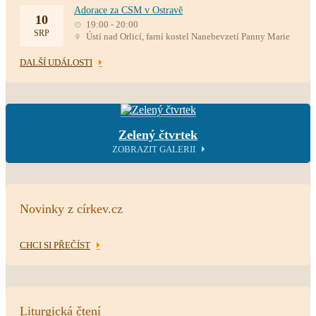
Adorace za CSM v Ostravě
10
19:00 - 20:00
SRP
Ústí nad Orlicí, farní kostel Nanebevzetí Panny Marie
DALŠÍ UDÁLOSTI
Zelený čtvrtek
ZOBRAZIT GALERII
Novinky z církev.cz
CHCI SI PŘEČÍST
Liturgická čtení