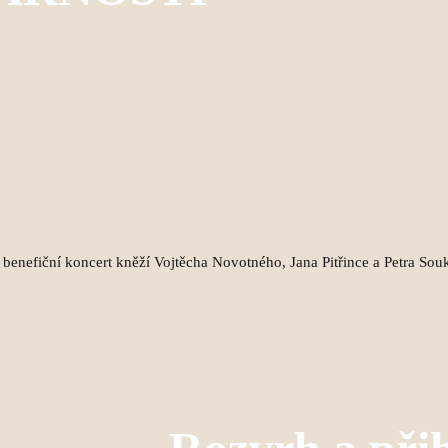
 benefiční koncert kněží Vojtěcha Novotného, Jana Pitřince a Petra Sou