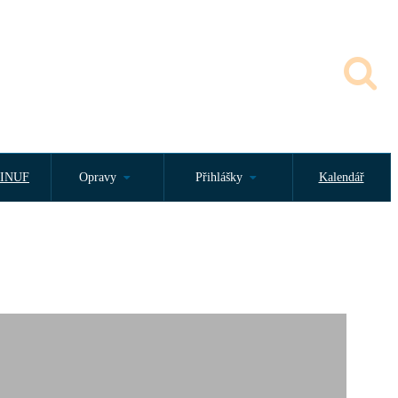
INUF
Opravy
Přihlášky
Kalendář