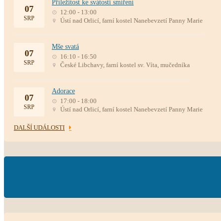
Příležitost ke svátosti smíření
07
12:00 - 13:00
SRP
Ústí nad Orlicí, farní kostel Nanebevzetí Panny Marie
Mše svatá
07
16:10 - 16:50
SRP
České Libchavy, farní kostel sv. Víta, mučedníka
Adorace
07
17:00 - 18:00
SRP
Ústí nad Orlicí, farní kostel Nanebevzetí Panny Marie
DALŠÍ UDÁLOSTI