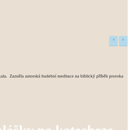
kala. Zazněla autorská hudební meditace na biblický příběh proroka