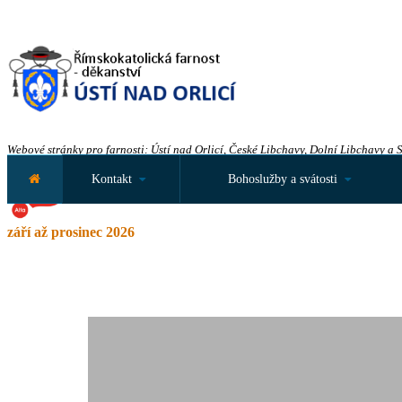
Webové stránky pro farnosti: Ústí nad Orlicí, České Libchavy, Dolní Libchavy a 
Kontakt
Bohoslužby a svátosti
září až prosinec 2026