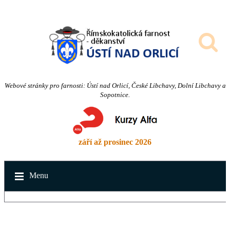
Webové stránky pro farnosti: Ústí nad Orlicí, České Libchavy, Dolní Libchavy a
Sopotnice.
září až prosinec 2026
Menu