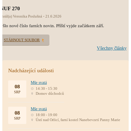
INUF 270
ahrál(a) Veronika Poslušná
21.6.2026
yšlo nové číslo farních novin. Příští vyjde začátkem září.
STÁHNOUT SOUBOR
Všechny články
Nadcházející události
Mše svatá
08
14:30 - 15:30
SRP
Domov důchodců
Mše svatá
08
18:00 - 19:00
SRP
Ústí nad Orlicí, farní kostel Nanebevzetí Panny Marie