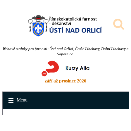
Webové stránky pro farnosti: Ústí nad Orlicí, České Libchavy, Dolní Libchavy a
Sopotnice.
září až prosinec 2026
Menu