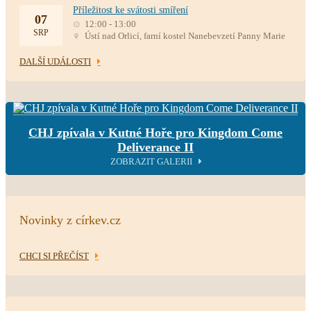
Příležitost ke svátosti smíření
07
12:00 - 13:00
SRP
Ústí nad Orlicí, farní kostel Nanebevzetí Panny Marie
DALŠÍ UDÁLOSTI
CHJ zpívala v Kutné Hoře pro Kingdom Come
Deliverance II
ZOBRAZIT GALERII
Novinky z církev.cz
CHCI SI PŘEČÍST