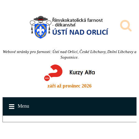
Webové stránky pro farnosti: Ústí nad Orlicí, České Libchavy, Dolní Libchavy a
Sopotnice.
září až prosinec 2026
Menu