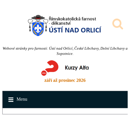
Webové stránky pro farnosti: Ústí nad Orlicí, České Libchavy, Dolní Libchavy a
Sopotnice.
září až prosinec 2026
Menu