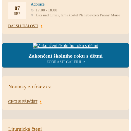
Adorace
07
17:00 - 18:00
SRP
Ústí nad Orlicí, farní kostel Nanebevzetí Panny Marie
DALŠÍ UDÁLOSTI
Zakončení školního roku s dětmi
ZOBRAZIT GALERII
Novinky z církev.cz
CHCI SI PŘEČÍST
Liturgická čtení