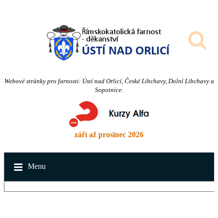
Webové stránky pro farnosti: Ústí nad Orlicí, České Libchavy, Dolní Libchavy a
Sopotnice.
září až prosinec 2026
Menu