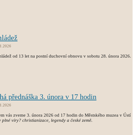
mládež
.1.2026
mládež od 13 let na postní duchovní obnovu v sobotu 28. února 2026.
há přednáška 3. února v 17 hodin
.1.2026
lem vás zveme 3. února 2026 od 17 hodin do Městského muzea v Ústí
plné víry? christianizace, legendy a české země.