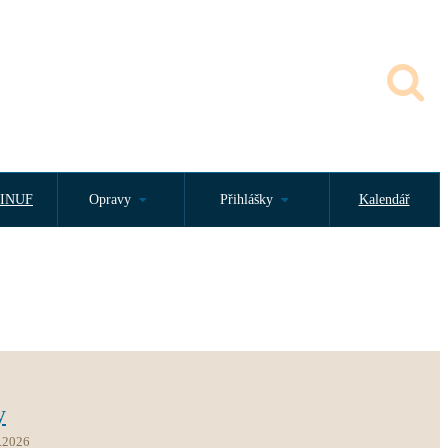
INUF
Opravy
Přihlášky
Kalendář
y
.2026