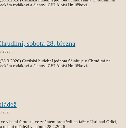
(28.3.2026) Cecilská hudební jednota účinkovala v Chrudimi na
eckém rodákovi a členovi CHJ Aloisi Hniličkovi.
Chrudimi, sobota 28. března
.3.2026
(28.3.2026) Cecilská hudební jednota účinkuje v Chrudimi na
eckém rodákovi a členovi CHJ Aloisi Hniličkovi.
mládež
.3.2026
e vlastní farnosti, ve známém prostředí na faře v Ústí nad Orlicí,
ta místní mládeži v sobotu 28.2.2026