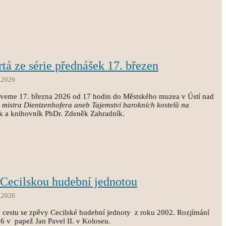
rtá ze série přednášek 17. březen
.2026
zveme 17. března 2026 od 17 hodin do Městského muzea v Ústí nad
a mistra Dientzenhofera aneb Tajemství barokních kostelů na
k a knihovník PhDr. Zdeněk Zahradník.
 Cecilskou hudební jednotou
.2026
 cestu se zpěvy Cecilské hudební jednoty z roku 2002. Rozjímání
6 v papež Jan Pavel II. v Koloseu.