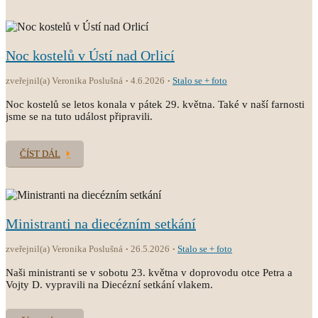
Noc kostelů v Ústí nad Orlicí
zveřejnil(a) Veronika Poslušná
4.6.2026
Stalo se + foto
Noc kostelů se letos konala v pátek 29. května. Také v naší farnosti
jsme se na tuto událost připravili.
ČÍST DÁL
Ministranti na diecézním setkání
zveřejnil(a) Veronika Poslušná
26.5.2026
Stalo se + foto
Naši ministranti se v sobotu 23. května v doprovodu otce Petra a
Vojty D. vypravili na Diecézní setkání vlakem.