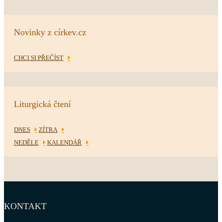
Novinky z církev.cz
CHCI SI PŘEČÍST
Liturgická čtení
DNES
ZÍTRA
NEDĚLE
KALENDÁŘ
KONTAKT