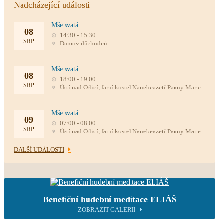
Nadcházející události
Mše svatá
08
14:30 - 15:30
SRP
Domov důchodců
Mše svatá
08
18:00 - 19:00
SRP
Ústí nad Orlicí, farní kostel Nanebevzetí Panny Marie
Mše svatá
09
07:00 - 08:00
SRP
Ústí nad Orlicí, farní kostel Nanebevzetí Panny Marie
DALŠÍ UDÁLOSTI
Benefiční hudební meditace ELIÁŠ
ZOBRAZIT GALERII