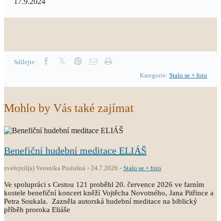
17.9.2024
Sdílejte:
Kategorie:
Stalo se + foto
Mohlo by Vás také zajímat
Benefiční hudební meditace ELIÁŠ
zveřejnil(a) Veronika Poslušná
24.7.2026
Stalo se + foto
Ve spolupráci s Cestou 121 proběhl 20. července 2026 ve farním
kostele benefiční koncert kněží Vojtěcha Novotného, Jana Pitřince a
Petra Soukala. Zazněla autorská hudební meditace na biblický
příběh proroka Eliáše