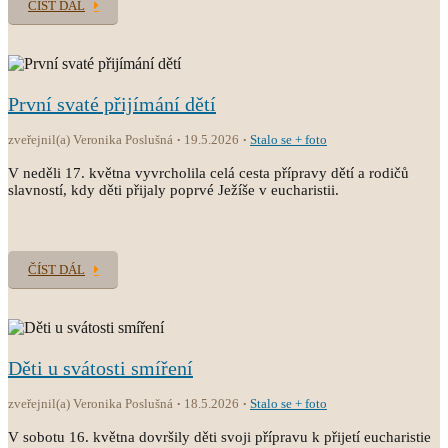
ČÍST DÁL
První svaté přijímání dětí
zveřejnil(a) Veronika Poslušná
19.5.2026
Stalo se + foto
V neděli 17. května vyvrcholila celá cesta přípravy dětí a rodičů
slavností, kdy děti přijaly poprvé Ježíše v eucharistii.
ČÍST DÁL
Děti u svátosti smíření
zveřejnil(a) Veronika Poslušná
18.5.2026
Stalo se + foto
V sobotu 16. května dovršily děti svoji přípravu k přijetí eucharistie