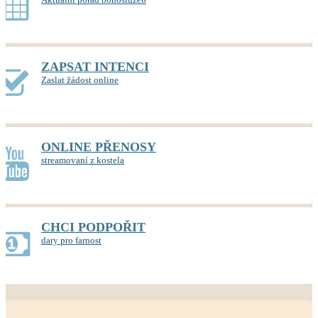
ZAPSAT INTENCI
Zaslat žádost online
ONLINE PŘENOSY
streamovaní z kostela
CHCI PODPOŘIT
dary pro farnost