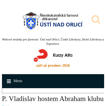
Webové stránky pro farnosti: Ústí nad Orlicí, České Libchavy, Dolní Libchavy a
Sopotnice.
září až prosinec 2026
Menu
P. Vladislav hostem Abraham klubu