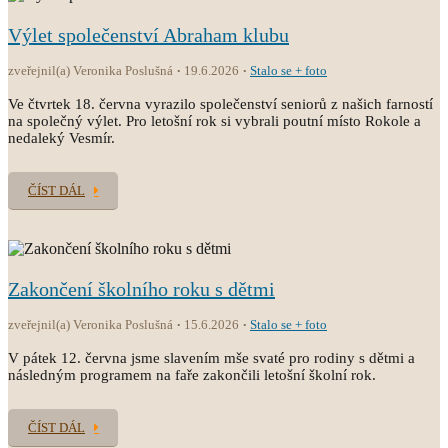
Výlet společenství Abraham klubu
zveřejnil(a) Veronika Poslušná
19.6.2026
Stalo se + foto
Ve čtvrtek 18. června vyrazilo společenství seniorů z našich farností
na společný výlet. Pro letošní rok si vybrali poutní místo Rokole a
nedaleký Vesmír.
ČÍST DÁL
Zakončení školního roku s dětmi
zveřejnil(a) Veronika Poslušná
15.6.2026
Stalo se + foto
V pátek 12. června jsme slavením mše svaté pro rodiny s dětmi a
následným programem na faře zakončili letošní školní rok.
ČÍST DÁL