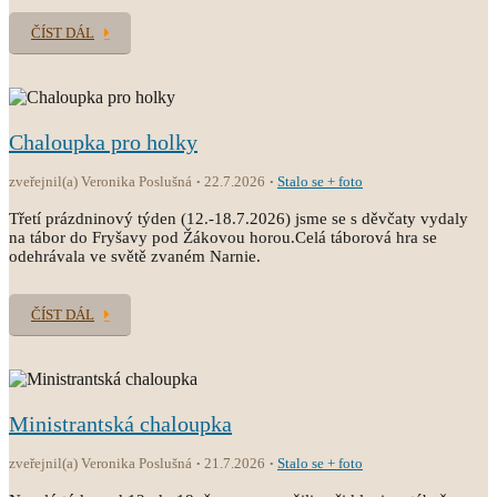
ČÍST DÁL
Chaloupka pro holky
zveřejnil(a) Veronika Poslušná
22.7.2026
Stalo se + foto
Třetí prázdninový týden (12.-18.7.2026) jsme se s děvčaty vydaly
na tábor do Fryšavy pod Žákovou horou.Celá táborová hra se
odehrávala ve světě zvaném Narnie.
ČÍST DÁL
Ministrantská chaloupka
zveřejnil(a) Veronika Poslušná
21.7.2026
Stalo se + foto