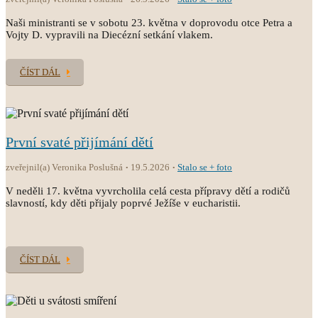
Naši ministranti se v sobotu 23. května v doprovodu otce Petra a
Vojty D. vypravili na Diecézní setkání vlakem.
ČÍST DÁL
První svaté přijímání dětí
zveřejnil(a) Veronika Poslušná
19.5.2026
Stalo se + foto
V neděli 17. května vyvrcholila celá cesta přípravy dětí a rodičů
slavností, kdy děti přijaly poprvé Ježíše v eucharistii.
ČÍST DÁL