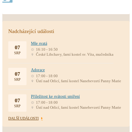
Nadcházející události
Mše svatá
07
16:10 - 16:50
SRP
České Libchavy, farní kostel sv. Víta, mučedníka
Adorace
07
17:00 - 18:00
SRP
Ústí nad Orlicí, farní kostel Nanebevzetí Panny Marie
Příležitost ke svátosti smíření
07
17:00 - 18:00
SRP
Ústí nad Orlicí, farní kostel Nanebevzetí Panny Marie
DALŠÍ UDÁLOSTI