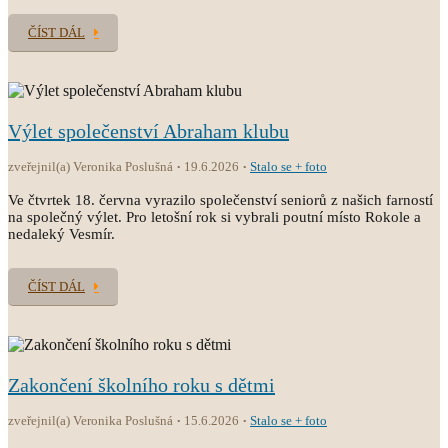
ČÍST DÁL
Výlet společenství Abraham klubu
zveřejnil(a) Veronika Poslušná
19.6.2026
Stalo se + foto
Ve čtvrtek 18. června vyrazilo společenství seniorů z našich farností
na společný výlet. Pro letošní rok si vybrali poutní místo Rokole a
nedaleký Vesmír.
ČÍST DÁL
Zakončení školního roku s dětmi
zveřejnil(a) Veronika Poslušná
15.6.2026
Stalo se + foto