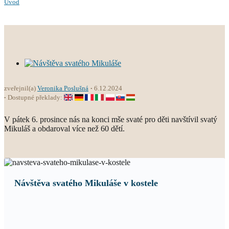
Úvod
zveřejnil(a)
Veronika Poslušná
6.12.2024
Dostupné překlady:
V pátek 6. prosince nás na konci mše svaté pro děti navštívil svatý
Mikuláš a obdaroval více než 60 dětí.
Návštěva svatého Mikuláše v kostele