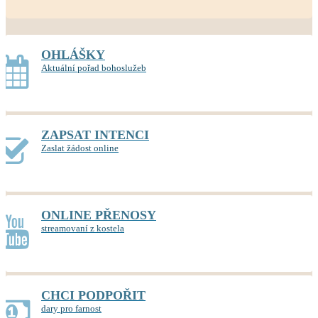
OHLÁŠKY
Aktuální pořad bohoslužeb
ZAPSAT INTENCI
Zaslat žádost online
ONLINE PŘENOSY
streamovaní z kostela
CHCI PODPOŘIT
dary pro farnost