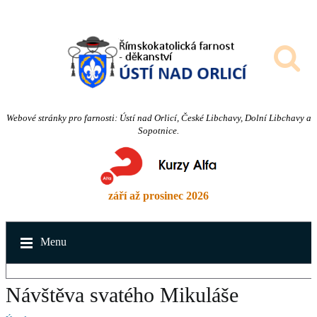
Webové stránky pro farnosti: Ústí nad Orlicí, České Libchavy, Dolní Libchavy a
Sopotnice.
září až prosinec 2026
Menu
Návštěva svatého Mikuláše