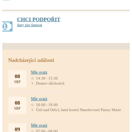
CHCI PODPOŘIT
dary pro farnost
Nadcházející události
Mše svatá
08
14:30 - 15:30
SRP
Domov důchodců
Mše svatá
08
18:00 - 19:00
SRP
Ústí nad Orlicí, farní kostel Nanebevzetí Panny Marie
Mše svatá
09
07:00 - 08:00