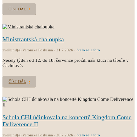
ČÍST DÁL
Ministrantská chaloupka
zveřejnil(a) Veronika Poslušná
21.7.2026
Stalo se + foto
Necelý týden od 12. do 18. července prožili naši kluci na táboře v
Čachnově.
ČÍST DÁL
Schola CHJ účinkovala na koncertě Kingdom Come
Deliverence II
zveřejnil(a) Veronika Poslušná
20.7.2026
Stalo se + foto