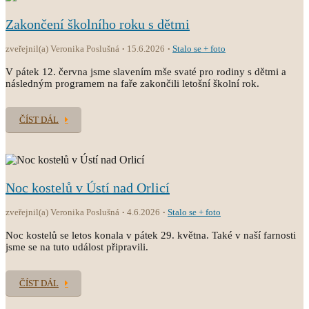
Zakončení školního roku s dětmi
zveřejnil(a) Veronika Poslušná
15.6.2026
Stalo se + foto
V pátek 12. června jsme slavením mše svaté pro rodiny s dětmi a
následným programem na faře zakončili letošní školní rok.
ČÍST DÁL
Noc kostelů v Ústí nad Orlicí
zveřejnil(a) Veronika Poslušná
4.6.2026
Stalo se + foto
Noc kostelů se letos konala v pátek 29. května. Také v naší farnosti
jsme se na tuto událost připravili.
ČÍST DÁL