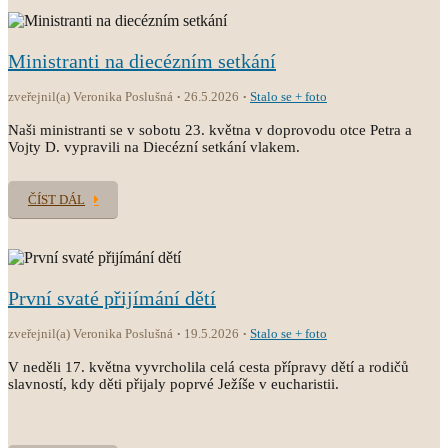
Ministranti na diecézním setkání
zveřejnil(a) Veronika Poslušná
26.5.2026
Stalo se + foto
Naši ministranti se v sobotu 23. května v doprovodu otce Petra a
Vojty D. vypravili na Diecézní setkání vlakem.
ČÍST DÁL
První svaté přijímání dětí
zveřejnil(a) Veronika Poslušná
19.5.2026
Stalo se + foto
V neděli 17. května vyvrcholila celá cesta přípravy dětí a rodičů
slavností, kdy děti přijaly poprvé Ježíše v eucharistii.