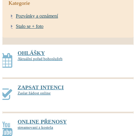
Kategorie
Pozvánky a oznámení
Stalo se + foto
OHLÁŠKY
Aktuální pořad bohoslužeb
ZAPSAT INTENCI
Zaslat žádost online
ONLINE PŘENOSY
streamovaní z kostela