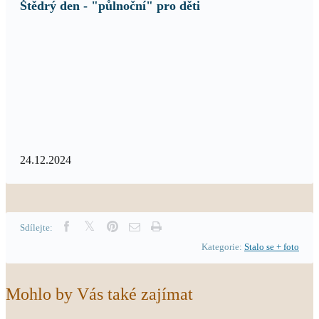
Štědrý den - "půlnoční" pro děti
24.12.2024
Sdílejte:
Kategorie:
Stalo se + foto
Mohlo by Vás také zajímat