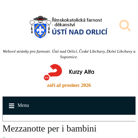
Webové stránky pro farnosti: Ústí nad Orlicí, České Libchavy, Dolní Libchavy a
Sopotnice.
září až prosinec 2026
Menu
Mezzanotte per i bambini