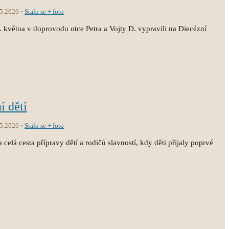
.5.2026
Stalo se + foto
3. května v doprovodu otce Petra a Vojty D. vypravili na Diecézní
í dětí
.5.2026
Stalo se + foto
 celá cesta přípravy dětí a rodičů slavností, kdy děti přijaly poprvé