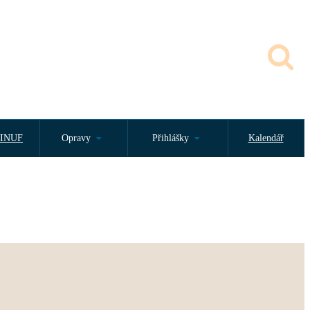
INUF
Opravy
Přihlášky
Kalendář