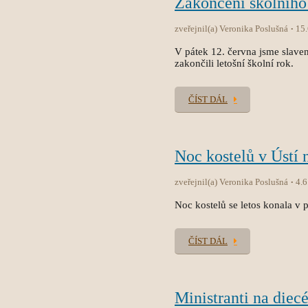
Zakončení školního
zveřejnil(a) Veronika Poslušná
15
V pátek 12. června jsme slave
zakončili letošní školní rok.
ČÍST DÁL
Noc kostelů v Ústí 
zveřejnil(a) Veronika Poslušná
4.6
Noc kostelů se letos konala v p
ČÍST DÁL
Ministranti na diec