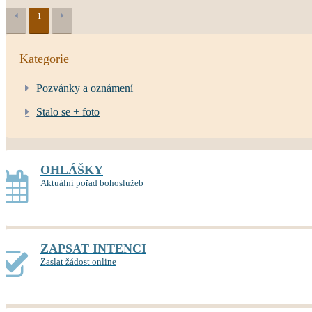
1
Kategorie
Pozvánky a oznámení
Stalo se + foto
OHLÁŠKY
Aktuální pořad bohoslužeb
ZAPSAT INTENCI
Zaslat žádost online