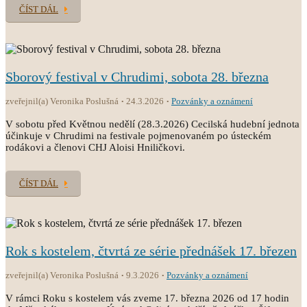
ČÍST DÁL
Sborový festival v Chrudimi, sobota 28. března
zveřejnil(a) Veronika Poslušná
24.3.2026
Pozvánky a oznámení
V sobotu před Květnou nedělí (28.3.2026) Cecilská hudební jednota
účinkuje v Chrudimi na festivale pojmenovaném po ústeckém
rodákovi a členovi CHJ Aloisi Hniličkovi.
ČÍST DÁL
Rok s kostelem, čtvrtá ze série přednášek 17. březen
zveřejnil(a) Veronika Poslušná
9.3.2026
Pozvánky a oznámení
V rámci Roku s kostelem vás zveme 17. března 2026 od 17 hodin