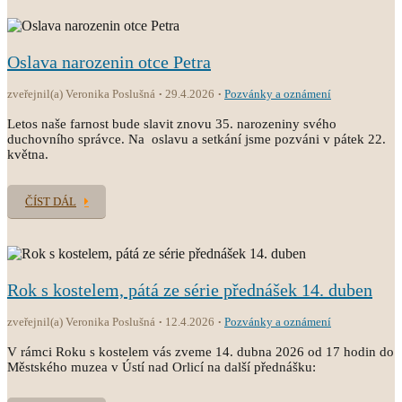
Oslava narozenin otce Petra
zveřejnil(a) Veronika Poslušná
29.4.2026
Pozvánky a oznámení
Letos naše farnost bude slavit znovu 35. narozeniny svého
duchovního správce. Na oslavu a setkání jsme pozváni v pátek 22.
května.
ČÍST DÁL
Rok s kostelem, pátá ze série přednášek 14. duben
zveřejnil(a) Veronika Poslušná
12.4.2026
Pozvánky a oznámení
V rámci Roku s kostelem vás zveme 14. dubna 2026 od 17 hodin do
Městského muzea v Ústí nad Orlicí na další přednášku: