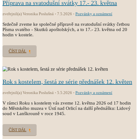
Příprava na svatodušní svátky 17.- 23. května
zveřejnil(a) Veronika Poslušná
7.5.2026
Pozvánky a oznámení
Srdečně zveme ke společné přípravě na svatodušní svátky četbou
Písma svatého - Skutků apoštolských, a to 17.- 23. května od 20
hodin v kostele.
ČÍST DÁL
Rok s kostelem, šestá ze série přednášek 12. květen
zveřejnil(a) Veronika Poslušná
5.5.2026
Pozvánky a oznámení
V rámci Roku s kostelem vás zveme 12. května 2026 od 17 hodin
do Městského muzea v Ústí nad Orlicí na další přednášku: Lidový
soud v Lanškrouně v roce 1945.
ČÍST DÁL