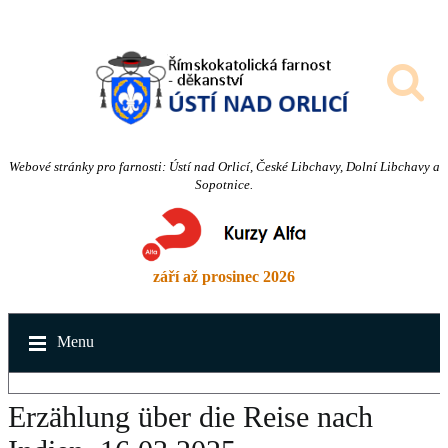
Webové stránky pro farnosti: Ústí nad Orlicí, České Libchavy, Dolní Libchavy a
Sopotnice.
září až prosinec 2026
Menu
Erzählung über die Reise nach