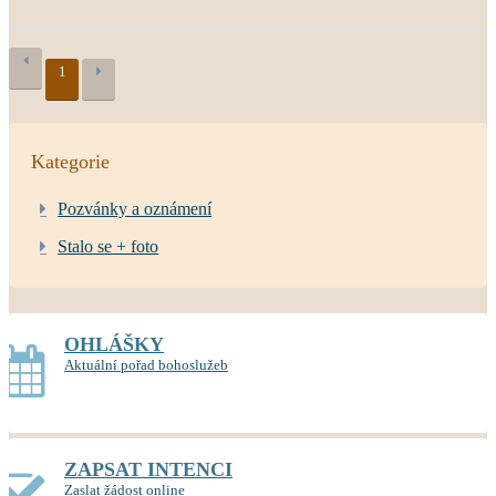
1
Kategorie
Pozvánky a oznámení
Stalo se + foto
OHLÁŠKY
Aktuální pořad bohoslužeb
ZAPSAT INTENCI
Zaslat žádost online