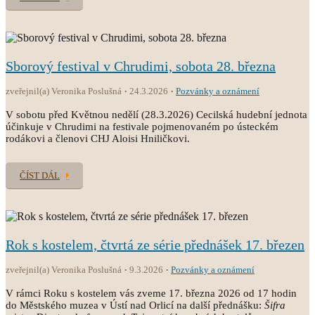
Sborový festival v Chrudimi, sobota 28. března
zveřejnil(a) Veronika Poslušná
24.3.2026
Pozvánky a oznámení
V sobotu před Květnou nedělí (28.3.2026) Cecilská hudební jednota
účinkuje v Chrudimi na festivale pojmenovaném po ústeckém
rodákovi a členovi CHJ Aloisi Hniličkovi.
ČÍST DÁL
Rok s kostelem, čtvrtá ze série přednášek 17. březen
zveřejnil(a) Veronika Poslušná
9.3.2026
Pozvánky a oznámení
V rámci Roku s kostelem vás zveme 17. března 2026 od 17 hodin
do Městského muzea v Ústí nad Orlicí na další přednášku:
Šifra