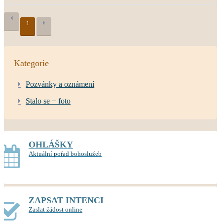
1
Kategorie
Pozvánky a oznámení
Stalo se + foto
OHLÁŠKY
Aktuální pořad bohoslužeb
ZAPSAT INTENCI
Zaslat žádost online