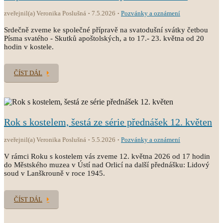
zveřejnil(a) Veronika Poslušná
7.5.2026
Pozvánky a oznámení
Srdečně zveme ke společné přípravě na svatodušní svátky četbou
Písma svatého - Skutků apoštolských, a to 17.- 23. května od 20
hodin v kostele.
ČÍST DÁL
Rok s kostelem, šestá ze série přednášek 12. květen
zveřejnil(a) Veronika Poslušná
5.5.2026
Pozvánky a oznámení
V rámci Roku s kostelem vás zveme 12. května 2026 od 17 hodin
do Městského muzea v Ústí nad Orlicí na další přednášku: Lidový
soud v Lanškrouně v roce 1945.
ČÍST DÁL