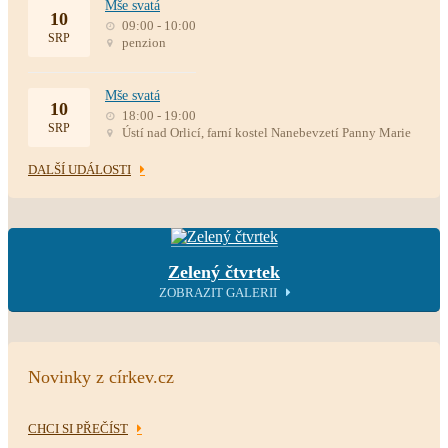
Mše svatá
10
09:00 - 10:00
SRP
penzion
Mše svatá
10
18:00 - 19:00
SRP
Ústí nad Orlicí, farní kostel Nanebevzetí Panny Marie
DALŠÍ UDÁLOSTI
Zelený čtvrtek
ZOBRAZIT GALERII
Novinky z církev.cz
CHCI SI PŘEČÍST