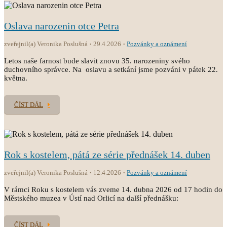
Oslava narozenin otce Petra
zveřejnil(a) Veronika Poslušná
29.4.2026
Pozvánky a oznámení
Letos naše farnost bude slavit znovu 35. narozeniny svého
duchovního správce. Na oslavu a setkání jsme pozváni v pátek 22.
května.
ČÍST DÁL
Rok s kostelem, pátá ze série přednášek 14. duben
zveřejnil(a) Veronika Poslušná
12.4.2026
Pozvánky a oznámení
V rámci Roku s kostelem vás zveme 14. dubna 2026 od 17 hodin do
Městského muzea v Ústí nad Orlicí na další přednášku:
ČÍST DÁL