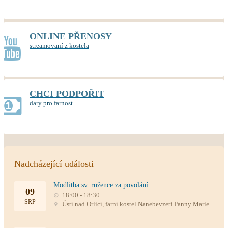
ONLINE PŘENOSY
streamovaní z kostela
CHCI PODPOŘIT
dary pro farnost
Nadcházející události
Modlitba sv. růžence za povolání
09
18:00 - 18:30
SRP
Ústí nad Orlicí, farní kostel Nanebevzetí Panny Marie