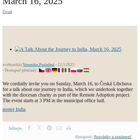
March 16, 2025
Úvod
zveřejnil(a)
Veronika Poslušná
12.3.2025
Dostupné překlady:
We cordially invite you on Sunday, March 16, to Česká Libchava
for a talk about our journey to India, which we undertook together
with the diocesan charity as part of the Remote Adoption project.
The event starts at 3 PM in the municipal office hall.
poster India
Sdílejte:
Kategorie:
Pozvánky a oznámení