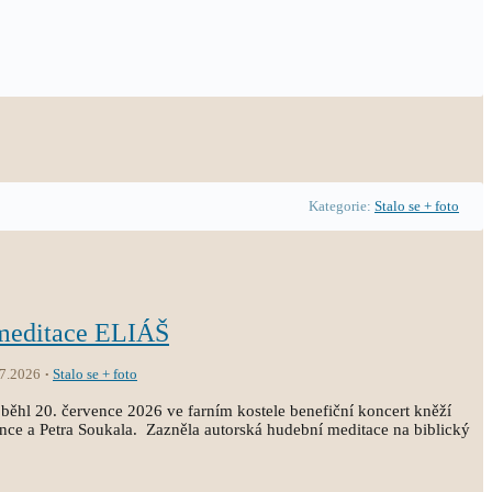
Kategorie:
Stalo se + foto
 meditace ELIÁŠ
.7.2026
Stalo se + foto
běhl 20. července 2026 ve farním kostele benefiční koncert kněží
ince a Petra Soukala. Zazněla autorská hudební meditace na biblický