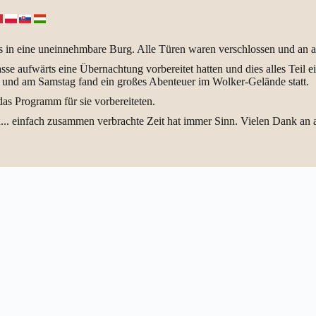
s in eine uneinnehmbare Burg. Alle Türen waren verschlossen und an a
lasse aufwärts eine Übernachtung vorbereitet hatten und dies alles Te
r) und am Samstag fand ein großes Abenteuer im Wolker-Gelände statt.
as Programm für sie vorbereiteten.
... einfach zusammen verbrachte Zeit hat immer Sinn. Vielen Dank an all