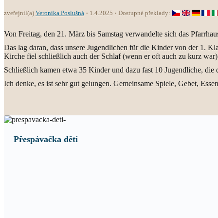
zveřejnil(a)
Veronika Poslušná
1.4.2025
Dostupné překlady:
Von Freitag, den 21. März bis Samstag verwandelte sich das Pfarrhau
Das lag daran, dass unsere Jugendlichen für die Kinder von der 1. K
Kirche fiel schließlich auch der Schlaf (wenn er oft auch zu kurz wa
Schließlich kamen etwa 35 Kinder und dazu fast 10 Jugendliche, die d
Ich denke, es ist sehr gut gelungen. Gemeinsame Spiele, Gebet, Essen
Přespávačka dětí