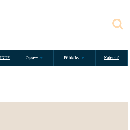
INUF
Opravy
Přihlášky
Kalendář