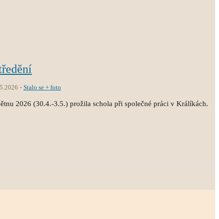
tředění
.5.2026
Stalo se + foto
tnu 2026 (30.4.-3.5.) prožila schola při společné práci v Králíkách.