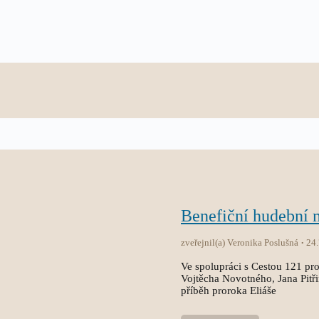
Benefiční hudební
zveřejnil(a) Veronika Poslušná
24
Ve spolupráci s Cestou 121 pro
Vojtěcha Novotného, Jana Pitř
příběh proroka Eliáše