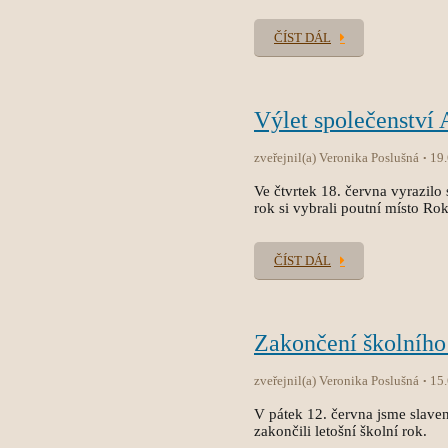
ČÍST DÁL
Výlet společenství
zveřejnil(a) Veronika Poslušná
19
Ve čtvrtek 18. června vyrazilo 
rok si vybrali poutní místo Ro
ČÍST DÁL
Zakončení školního
zveřejnil(a) Veronika Poslušná
15
V pátek 12. června jsme slave
zakončili letošní školní rok.