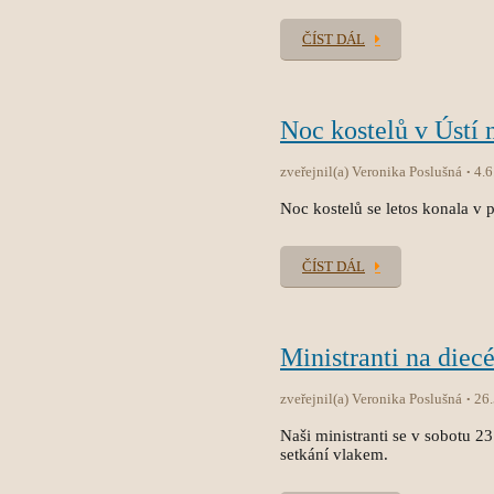
ČÍST DÁL
Noc kostelů v Ústí 
zveřejnil(a) Veronika Poslušná
4.6
Noc kostelů se letos konala v p
ČÍST DÁL
Ministranti na diec
zveřejnil(a) Veronika Poslušná
26
Naši ministranti se v sobotu 2
setkání vlakem.