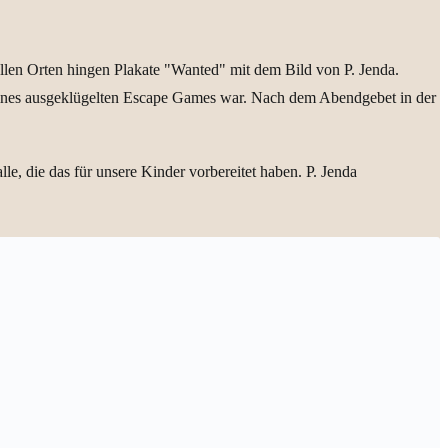
llen Orten hingen Plakate "Wanted" mit dem Bild von P. Jenda.
il eines ausgeklügelten Escape Games war. Nach dem Abendgebet in der
e, die das für unsere Kinder vorbereitet haben. P. Jenda