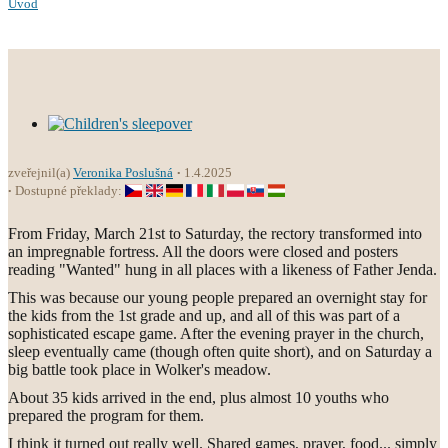
Úvod
zveřejnil(a)
Veronika Poslušná
1.4.2025
Dostupné překlady:
From Friday, March 21st to Saturday, the rectory transformed into
an impregnable fortress. All the doors were closed and posters
reading "Wanted" hung in all places with a likeness of Father Jenda.
This was because our young people prepared an overnight stay for
the kids from the 1st grade and up, and all of this was part of a
sophisticated escape game. After the evening prayer in the church,
sleep eventually came (though often quite short), and on Saturday a
big battle took place in Wolker's meadow.
About 35 kids arrived in the end, plus almost 10 youths who
prepared the program for them.
I think it turned out really well. Shared games, prayer, food... simply