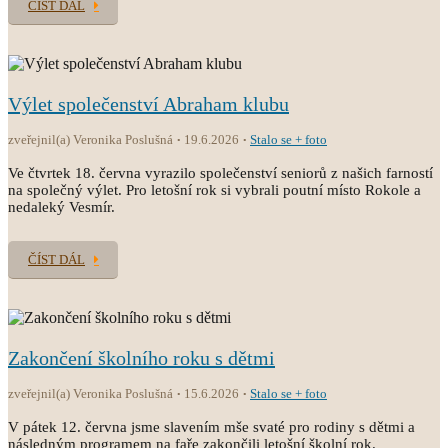
ČÍST DÁL
Výlet společenství Abraham klubu
zveřejnil(a) Veronika Poslušná
19.6.2026
Stalo se + foto
Ve čtvrtek 18. června vyrazilo společenství seniorů z našich farností
na společný výlet. Pro letošní rok si vybrali poutní místo Rokole a
nedaleký Vesmír.
ČÍST DÁL
Zakončení školního roku s dětmi
zveřejnil(a) Veronika Poslušná
15.6.2026
Stalo se + foto
V pátek 12. června jsme slavením mše svaté pro rodiny s dětmi a
následným programem na faře zakončili letošní školní rok.