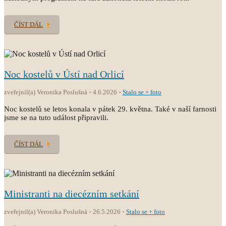
ČÍST DÁL
Noc kostelů v Ústí nad Orlicí
zveřejnil(a) Veronika Poslušná
4.6.2026
Stalo se + foto
Noc kostelů se letos konala v pátek 29. května. Také v naší farnosti
jsme se na tuto událost připravili.
ČÍST DÁL
Ministranti na diecézním setkání
zveřejnil(a) Veronika Poslušná
26.5.2026
Stalo se + foto