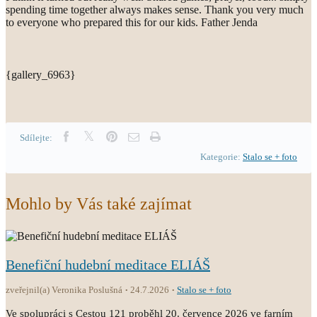
spending time together always makes sense. Thank you very much
to everyone who prepared this for our kids. Father Jenda
{gallery_6963}
Sdílejte:
Kategorie:
Stalo se + foto
Mohlo by Vás také zajímat
Benefiční hudební meditace ELIÁŠ
zveřejnil(a) Veronika Poslušná
24.7.2026
Stalo se + foto
Ve spolupráci s Cestou 121 proběhl 20. července 2026 ve farním