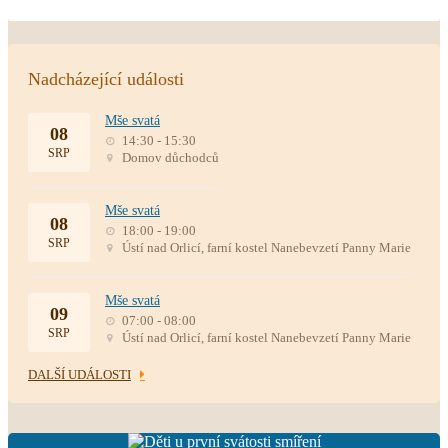
Nadcházející události
Mše svatá
08
14:30 - 15:30
SRP
Domov důchodců
Mše svatá
08
18:00 - 19:00
SRP
Ústí nad Orlicí, farní kostel Nanebevzetí Panny Marie
Mše svatá
09
07:00 - 08:00
SRP
Ústí nad Orlicí, farní kostel Nanebevzetí Panny Marie
DALŠÍ UDÁLOSTI