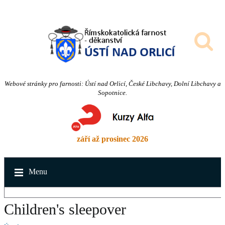
Webové stránky pro farnosti: Ústí nad Orlicí, České Libchavy, Dolní Libchavy a
Sopotnice.
září až prosinec 2026
Menu
Children's sleepover