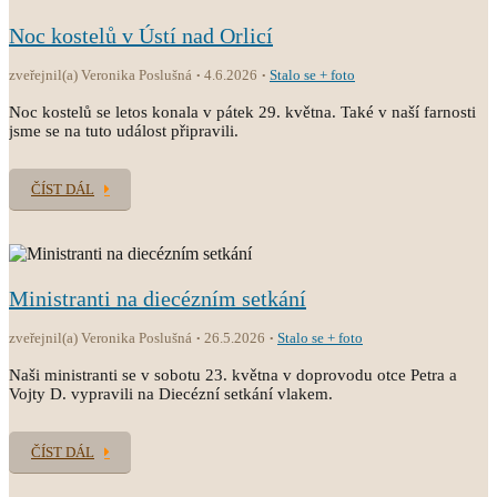
Noc kostelů v Ústí nad Orlicí
zveřejnil(a) Veronika Poslušná
4.6.2026
Stalo se + foto
Noc kostelů se letos konala v pátek 29. května. Také v naší farnosti
jsme se na tuto událost připravili.
ČÍST DÁL
Ministranti na diecézním setkání
zveřejnil(a) Veronika Poslušná
26.5.2026
Stalo se + foto
Naši ministranti se v sobotu 23. května v doprovodu otce Petra a
Vojty D. vypravili na Diecézní setkání vlakem.
ČÍST DÁL