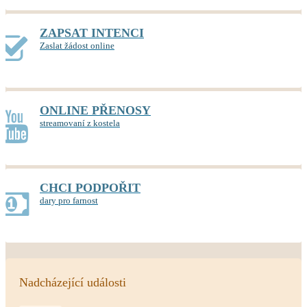
ZAPSAT INTENCI
Zaslat žádost online
ONLINE PŘENOSY
streamovaní z kostela
CHCI PODPOŘIT
dary pro farnost
Nadcházející události