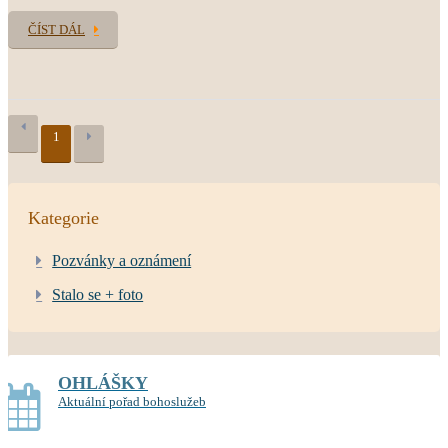
ČÍST DÁL
1
Kategorie
Pozvánky a oznámení
Stalo se + foto
OHLÁŠKY
Aktuální pořad bohoslužeb