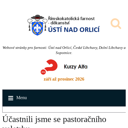
Webové stránky pro farnosti: Ústí nad Orlicí, České Libchavy, Dolní Libchavy a
Sopotnice.
září až prosinec 2026
Menu
Účastnili jsme se pastoračního