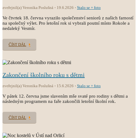
zveřejnil(a) Veronika Poslušná
19.6.2026
Stalo se + foto
Ve čtvrtek 18. června vyrazilo společenství seniorů z našich farností
na společný výlet. Pro letošní rok si vybrali poutní místo Rokole a
nedaleký Vesmír.
ČÍST DÁL
Zakončení školního roku s dětmi
zveřejnil(a) Veronika Poslušná
15.6.2026
Stalo se + foto
V pátek 12. června jsme slavením mše svaté pro rodiny s dětmi a
následným programem na faře zakončili letošní školní rok.
ČÍST DÁL