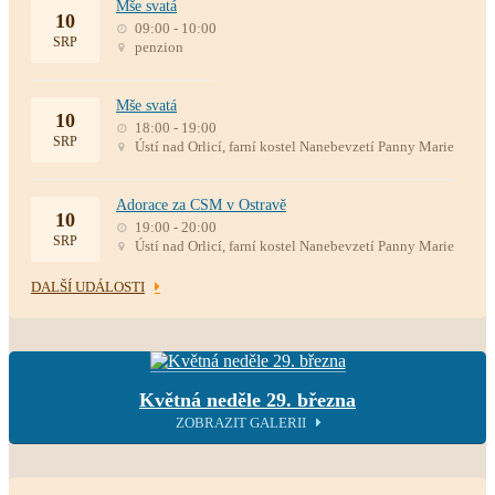
Mše svatá
10
09:00 - 10:00
SRP
penzion
Mše svatá
10
18:00 - 19:00
SRP
Ústí nad Orlicí, farní kostel Nanebevzetí Panny Marie
Adorace za CSM v Ostravě
10
19:00 - 20:00
SRP
Ústí nad Orlicí, farní kostel Nanebevzetí Panny Marie
DALŠÍ UDÁLOSTI
Květná neděle 29. března
ZOBRAZIT GALERII