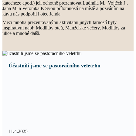
katecheze apod.) jeli ochotně prezentovat Ludmila M., Vojtěch J.,
Jana M. a Veronika P. Svou přítomností na místě a pozváním na
kávu nás podpořil i otec Jenda.
Mezi mnoha prezentovanými aktivitami jiných farností byly
inspirativní např. Modlitby otců, Manželské večery, Modlitby za
ulice a mnohé další.
Účastnili jsme se pastoračního veletrhu
11.4.2025