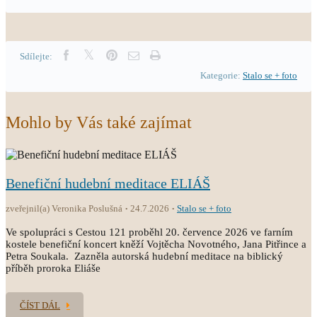
Sdílejte:
Kategorie:
Stalo se + foto
Mohlo by Vás také zajímat
Benefiční hudební meditace ELIÁŠ
zveřejnil(a) Veronika Poslušná
24.7.2026
Stalo se + foto
Ve spolupráci s Cestou 121 proběhl 20. července 2026 ve farním
kostele benefiční koncert kněží Vojtěcha Novotného, Jana Pitřince a
Petra Soukala. Zazněla autorská hudební meditace na biblický
příběh proroka Eliáše
ČÍST DÁL