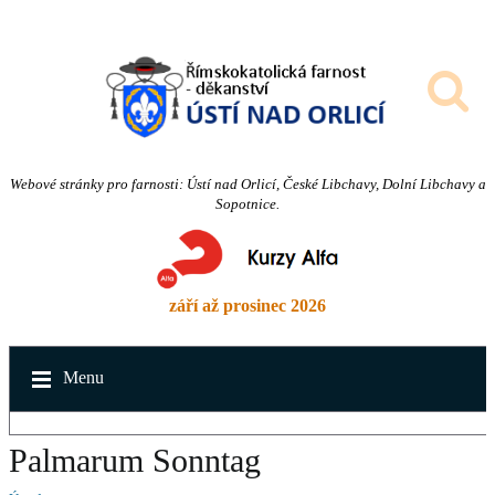
Webové stránky pro farnosti: Ústí nad Orlicí, České Libchavy, Dolní Libchavy a
Sopotnice.
září až prosinec 2026
Menu
Palmarum Sonntag