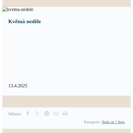
Květná neděle
13.4.2025
Sdílejte:
Kategorie:
Stalo se + foto