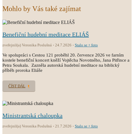
Mohlo by Vás také zajímat
Benefiční hudební meditace ELIÁŠ
zveřejnil(a) Veronika Poslušná
24.7.2026
Stalo se + foto
Ve spolupráci s Cestou 121 proběhl 20. července 2026 ve farním
kostele benefiční koncert kněží Vojtěcha Novotného, Jana Pitřince a
Petra Soukala. Zazněla autorská hudební meditace na biblický
příběh proroka Eliáše
ČÍST DÁL
Ministrantská chaloupka
zveřejnil(a) Veronika Poslušná
21.7.2026
Stalo se + foto