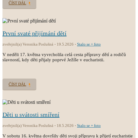
ČÍST DÁL
První svaté přijímání dětí
zveřejnil(a) Veronika Poslušná
19.5.2026
Stalo se + foto
V neděli 17. května vyvrcholila celá cesta přípravy dětí a rodičů
slavností, kdy děti přijaly poprvé Ježíše v eucharistii.
ČÍST DÁL
Děti u svátosti smíření
zveřejnil(a) Veronika Poslušná
18.5.2026
Stalo se + foto
V sobotu 16. května dovršily děti svoji přípravu k přijetí eucharistie