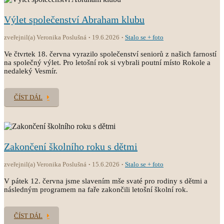
Výlet společenství Abraham klubu
zveřejnil(a) Veronika Poslušná
19.6.2026
Stalo se + foto
Ve čtvrtek 18. června vyrazilo společenství seniorů z našich farností
na společný výlet. Pro letošní rok si vybrali poutní místo Rokole a
nedaleký Vesmír.
ČÍST DÁL
Zakončení školního roku s dětmi
zveřejnil(a) Veronika Poslušná
15.6.2026
Stalo se + foto
V pátek 12. června jsme slavením mše svaté pro rodiny s dětmi a
následným programem na faře zakončili letošní školní rok.
ČÍST DÁL