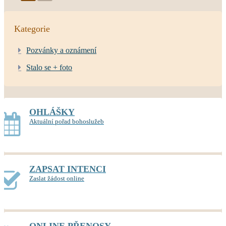
Kategorie
Pozvánky a oznámení
Stalo se + foto
OHLÁŠKY
Aktuální pořad bohoslužeb
ZAPSAT INTENCI
Zaslat žádost online