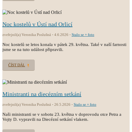
Noc kostelů v Ústí nad Orlicí
zveřejnil(a) Veronika Poslušná
4.6.2026
Stalo se + foto
Noc kostelů se letos konala v pátek 29. května. Také v naší farnosti
jsme se na tuto událost připravili.
ČÍST DÁL
Ministranti na diecézním setkání
zveřejnil(a) Veronika Poslušná
26.5.2026
Stalo se + foto
Naši ministranti se v sobotu 23. května v doprovodu otce Petra a
Vojty D. vypravili na Diecézní setkání vlakem.