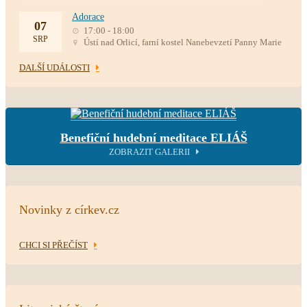
Adorace
07
17:00 - 18:00
SRP
Ústí nad Orlicí, farní kostel Nanebevzetí Panny Marie
DALŠÍ UDÁLOSTI
Benefiční hudební meditace ELIÁŠ
ZOBRAZIT GALERII
Novinky z církev.cz
CHCI SI PŘEČÍST