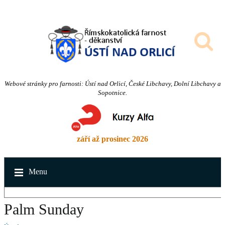
Webové stránky pro farnosti: Ústí nad Orlicí, České Libchavy, Dolní Libchavy a
Sopotnice.
září až prosinec 2026
Menu
Palm Sunday