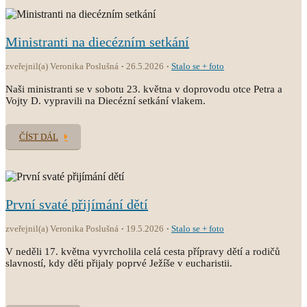
Ministranti na diecézním setkání
zveřejnil(a) Veronika Poslušná
26.5.2026
Stalo se + foto
Naši ministranti se v sobotu 23. května v doprovodu otce Petra a
Vojty D. vypravili na Diecézní setkání vlakem.
ČÍST DÁL
První svaté přijímání dětí
zveřejnil(a) Veronika Poslušná
19.5.2026
Stalo se + foto
V neděli 17. května vyvrcholila celá cesta přípravy dětí a rodičů
slavností, kdy děti přijaly poprvé Ježíše v eucharistii.