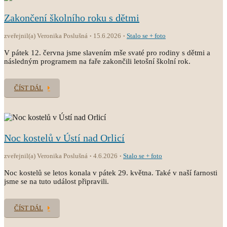
Zakončení školního roku s dětmi
zveřejnil(a) Veronika Poslušná
15.6.2026
Stalo se + foto
V pátek 12. června jsme slavením mše svaté pro rodiny s dětmi a
následným programem na faře zakončili letošní školní rok.
ČÍST DÁL
Noc kostelů v Ústí nad Orlicí
zveřejnil(a) Veronika Poslušná
4.6.2026
Stalo se + foto
Noc kostelů se letos konala v pátek 29. května. Také v naší farnosti
jsme se na tuto událost připravili.
ČÍST DÁL