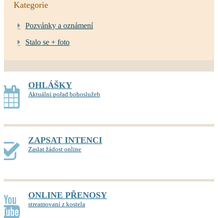
Kategorie
Pozvánky a oznámení
Stalo se + foto
OHLÁŠKY
Aktuální pořad bohoslužeb
ZAPSAT INTENCI
Zaslat žádost online
ONLINE PŘENOSY
streamovaní z kostela