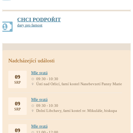
CHCI PODPOŘIT
dary pro farnost
Nadcházející události
Mše svatá
09
09:30 - 10:30
SRP
Ústí nad Orlicí, farní kostel Nanebevzetí Panny Marie
Mše svatá
09
09:30 - 10:30
SRP
Dolní Libchavy, farní kostel sv. Mikuláše, biskupa
Mše svatá
09
11:00 - 12:00