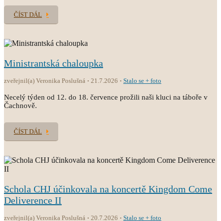
ČÍST DÁL
Ministrantská chaloupka
zveřejnil(a) Veronika Poslušná
21.7.2026
Stalo se + foto
Necelý týden od 12. do 18. července prožili naši kluci na táboře v
Čachnově.
ČÍST DÁL
Schola CHJ účinkovala na koncertě Kingdom Come
Deliverence II
zveřejnil(a) Veronika Poslušná
20.7.2026
Stalo se + foto