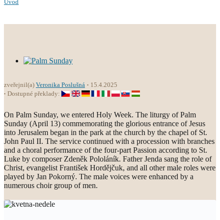
Úvod
zveřejnil(a)
Veronika Poslušná
15.4.2025
Dostupné překlady:
On Palm Sunday, we entered Holy Week. The liturgy of Palm
Sunday (April 13) commemorating the glorious entrance of Jesus
into Jerusalem began in the park at the church by the chapel of St.
John Paul II. The service continued with a procession with branches
and a choral performance of the four-part Passion according to St.
Luke by composer Zdeněk Pololáník. Father Jenda sang the role of
Christ, evangelist František Hordějčuk, and all other male roles were
played by Jan Pokorný. The male voices were enhanced by a
numerous choir group of men.