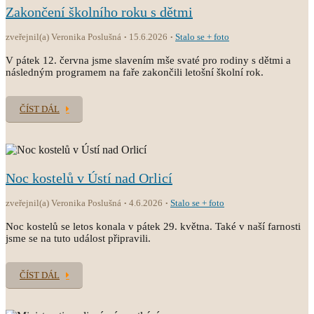
Zakončení školního roku s dětmi
zveřejnil(a) Veronika Poslušná
15.6.2026
Stalo se + foto
V pátek 12. června jsme slavením mše svaté pro rodiny s dětmi a
následným programem na faře zakončili letošní školní rok.
ČÍST DÁL
Noc kostelů v Ústí nad Orlicí
zveřejnil(a) Veronika Poslušná
4.6.2026
Stalo se + foto
Noc kostelů se letos konala v pátek 29. května. Také v naší farnosti
jsme se na tuto událost připravili.
ČÍST DÁL