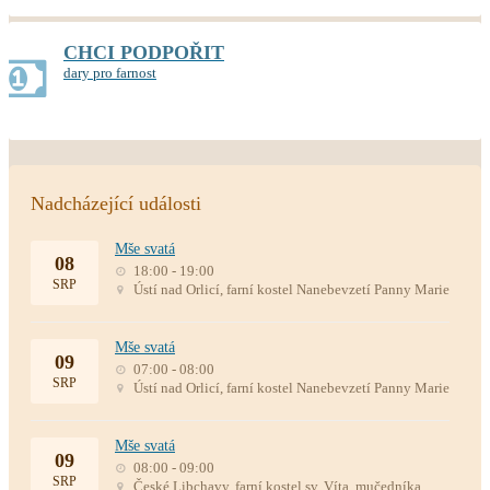
CHCI PODPOŘIT
dary pro farnost
Nadcházející události
Mše svatá
08
18:00 - 19:00
SRP
Ústí nad Orlicí, farní kostel Nanebevzetí Panny Marie
Mše svatá
09
07:00 - 08:00
SRP
Ústí nad Orlicí, farní kostel Nanebevzetí Panny Marie
Mše svatá
09
08:00 - 09:00
SRP
České Libchavy, farní kostel sv. Víta, mučedníka