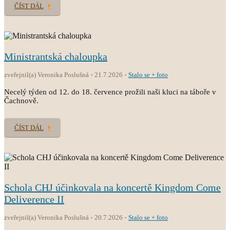
ČÍST DÁL
Ministrantská chaloupka
zveřejnil(a) Veronika Poslušná
21.7.2026
Stalo se + foto
Necelý týden od 12. do 18. července prožili naši kluci na táboře v
Čachnově.
ČÍST DÁL
Schola CHJ účinkovala na koncertě Kingdom Come
Deliverence II
zveřejnil(a) Veronika Poslušná
20.7.2026
Stalo se + foto