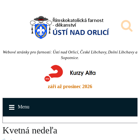
Webové stránky pro farnosti: Ústí nad Orlicí, České Libchavy, Dolní Libchavy a
Sopotnice.
září až prosinec 2026
Menu
Kvetná nedeľa