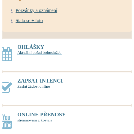
Pozvánky a oznámení
Stalo se + foto
OHLÁŠKY
Aktuální pořad bohoslužeb
ZAPSAT INTENCI
Zaslat žádost online
ONLINE PŘENOSY
streamovaní z kostela