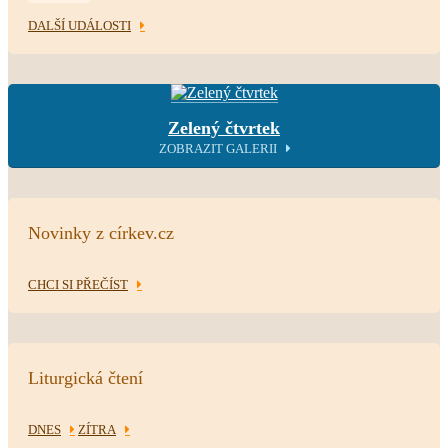
DALŠÍ UDÁLOSTI
Zelený čtvrtek
ZOBRAZIT GALERII
Novinky z církev.cz
CHCI SI PŘEČÍST
Liturgická čtení
DNES
ZÍTRA