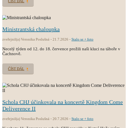
ČÍST DÁL
Ministrantská chaloupka
zveřejnil(a) Veronika Poslušná
21.7.2026
Stalo se + foto
Necelý týden od 12. do 18. července prožili naši kluci na táboře v
Čachnově.
ČÍST DÁL
Schola CHJ účinkovala na koncertě Kingdom Come
Deliverence II
zveřejnil(a) Veronika Poslušná
20.7.2026
Stalo se + foto