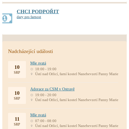
CHCI PODPOŘIT
dary pro farnost
Nadcházející události
Mše svatá
10
18:00 - 19:00
SRP
Ústí nad Orlicí, farní kostel Nanebevzetí Panny Marie
Adorace za CSM v Ostravě
10
19:00 - 20:00
SRP
Ústí nad Orlicí, farní kostel Nanebevzetí Panny Marie
Mše svatá
11
07:00 - 08:00
SRP
Ústí nad Orlicí, farní kostel Nanebevzetí Panny Marie