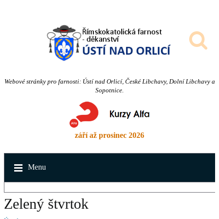
Webové stránky pro farnosti: Ústí nad Orlicí, České Libchavy, Dolní Libchavy a
Sopotnice.
září až prosinec 2026
Menu
Zelený štvrtok