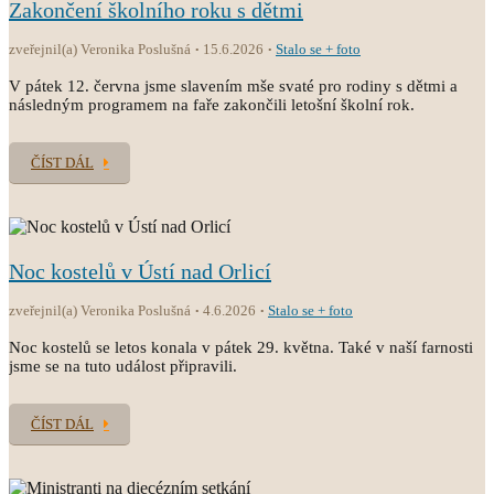
Zakončení školního roku s dětmi
zveřejnil(a) Veronika Poslušná
15.6.2026
Stalo se + foto
V pátek 12. června jsme slavením mše svaté pro rodiny s dětmi a
následným programem na faře zakončili letošní školní rok.
ČÍST DÁL
Noc kostelů v Ústí nad Orlicí
zveřejnil(a) Veronika Poslušná
4.6.2026
Stalo se + foto
Noc kostelů se letos konala v pátek 29. května. Také v naší farnosti
jsme se na tuto událost připravili.
ČÍST DÁL