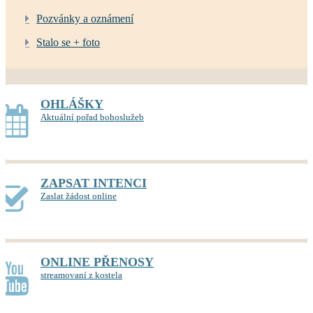
Pozvánky a oznámení
Stalo se + foto
OHLÁŠKY
Aktuální pořad bohoslužeb
ZAPSAT INTENCI
Zaslat žádost online
ONLINE PŘENOSY
streamovaní z kostela