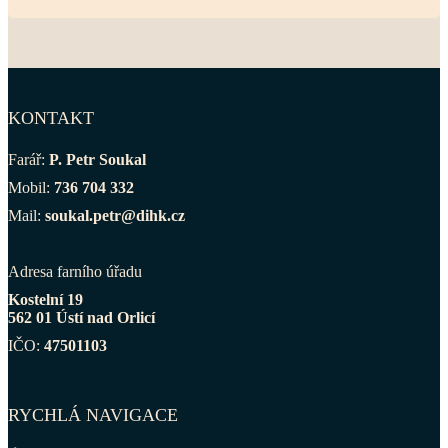
KONTAKT
Farář:
P. Petr Soukal
Mobil:
736 704 332
Mail:
soukal.petr@dihk.cz
Adresa farního úřadu
Kostelní 19
562 01 Ústí nad Orlicí
IČO:
47501103
RYCHLÁ NAVIGACE