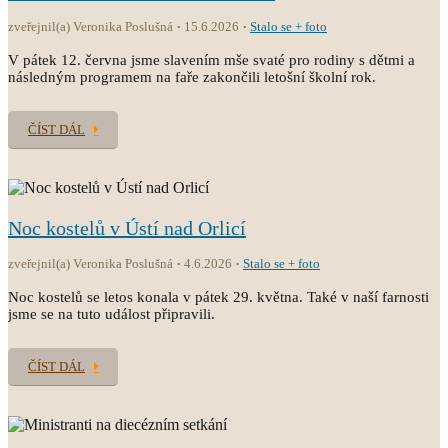
zveřejnil(a) Veronika Poslušná
15.6.2026
Stalo se + foto
V pátek 12. června jsme slavením mše svaté pro rodiny s dětmi a
následným programem na faře zakončili letošní školní rok.
ČÍST DÁL
Noc kostelů v Ústí nad Orlicí
zveřejnil(a) Veronika Poslušná
4.6.2026
Stalo se + foto
Noc kostelů se letos konala v pátek 29. května. Také v naší farnosti
jsme se na tuto událost připravili.
ČÍST DÁL