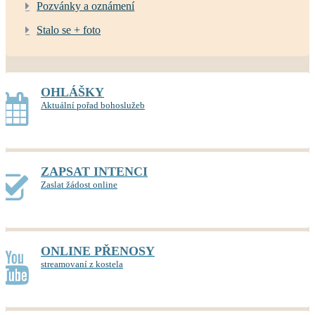
Pozvánky a oznámení
Stalo se + foto
OHLÁŠKY
Aktuální pořad bohoslužeb
ZAPSAT INTENCI
Zaslat žádost online
ONLINE PŘENOSY
streamovaní z kostela