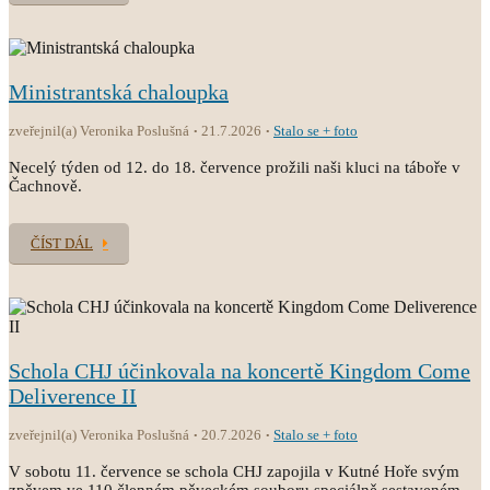
Ministrantská chaloupka
zveřejnil(a) Veronika Poslušná
21.7.2026
Stalo se + foto
Necelý týden od 12. do 18. července prožili naši kluci na táboře v
Čachnově.
ČÍST DÁL
Schola CHJ účinkovala na koncertě Kingdom Come
Deliverence II
zveřejnil(a) Veronika Poslušná
20.7.2026
Stalo se + foto
V sobotu 11. července se schola CHJ zapojila v Kutné Hoře svým