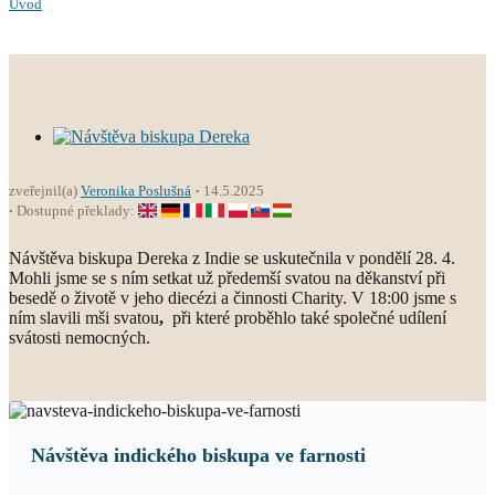
Úvod
zveřejnil(a)
Veronika Poslušná
14.5.2025
Dostupné překlady:
Návštěva biskupa Dereka z Indie se uskutečnila v pondělí 28. 4.
Mohli jsme se s ním setkat už předemší svatou na děkanství při
besedě o životě v jeho diecézi a činnosti Charity. V 18:00 jsme s
ním slavili mši svatou
,
při které proběhlo také společné udílení
svátosti nemocných.
Návštěva indického biskupa ve farnosti