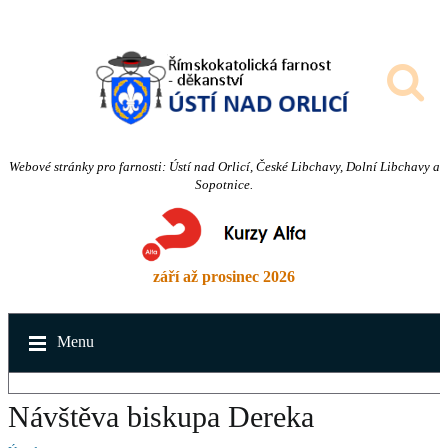
Webové stránky pro farnosti: Ústí nad Orlicí, České Libchavy, Dolní Libchavy a
Sopotnice.
září až prosinec 2026
Menu
Návštěva biskupa Dereka