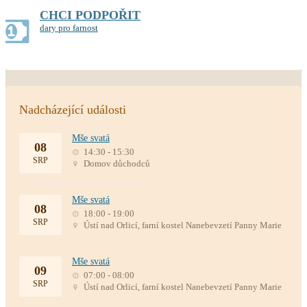
CHCI PODPOŘIT
dary pro farnost
Nadcházející události
Mše svatá
08
14:30 - 15:30
SRP
Domov důchodců
Mše svatá
08
18:00 - 19:00
SRP
Ústí nad Orlicí, farní kostel Nanebevzetí Panny Marie
Mše svatá
09
07:00 - 08:00
SRP
Ústí nad Orlicí, farní kostel Nanebevzetí Panny Marie