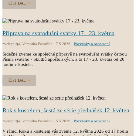
ČÍST DÁL
Příprava na svatodušní svátky 17.- 23. května
zveřejnil(a) Veronika Poslušná
7.5.2026
Pozvánky a oznámení
Srdečně zveme ke společné přípravě na svatodušní svátky četbou
Písma svatého - Skutků apoštolských, a to 17.- 23. května od 20
hodin v kostele.
ČÍST DÁL
Rok s kostelem, šestá ze série přednášek 12. květen
zveřejnil(a) Veronika Poslušná
5.5.2026
Pozvánky a oznámení
V rámci Roku s kostelem vás zveme 12. května 2026 od 17 hodin