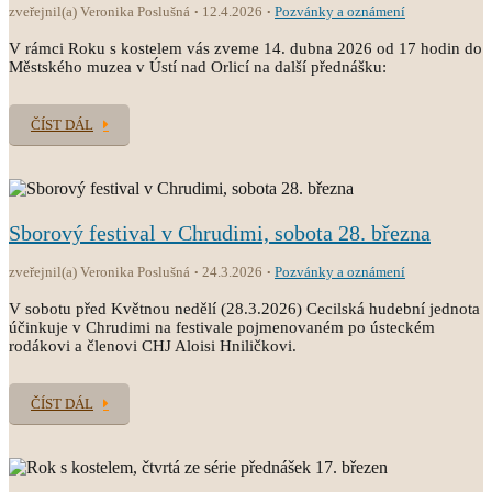
zveřejnil(a) Veronika Poslušná
12.4.2026
Pozvánky a oznámení
V rámci Roku s kostelem vás zveme 14. dubna 2026 od 17 hodin do
Městského muzea v Ústí nad Orlicí na další přednášku:
ČÍST DÁL
Sborový festival v Chrudimi, sobota 28. března
zveřejnil(a) Veronika Poslušná
24.3.2026
Pozvánky a oznámení
V sobotu před Květnou nedělí (28.3.2026) Cecilská hudební jednota
účinkuje v Chrudimi na festivale pojmenovaném po ústeckém
rodákovi a členovi CHJ Aloisi Hniličkovi.
ČÍST DÁL