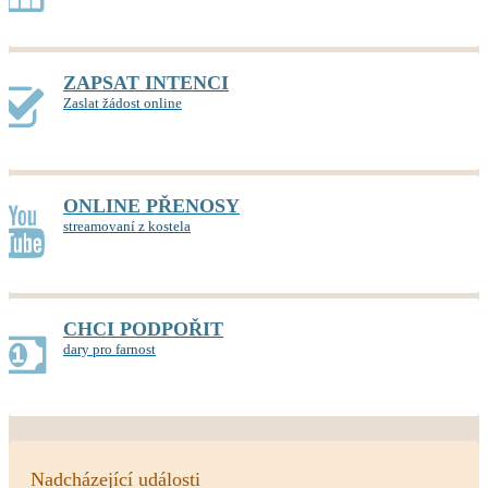
ZAPSAT INTENCI
Zaslat žádost online
ONLINE PŘENOSY
streamovaní z kostela
CHCI PODPOŘIT
dary pro farnost
Nadcházející události