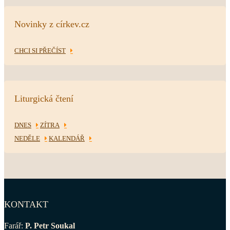
Novinky z církev.cz
CHCI SI PŘEČÍST
Liturgická čtení
DNES
ZÍTRA
NEDĚLE
KALENDÁŘ
KONTAKT
Farář:
P. Petr Soukal