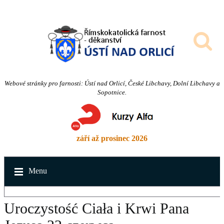
Webové stránky pro farnosti: Ústí nad Orlicí, České Libchavy, Dolní Libchavy a
Sopotnice.
září až prosinec 2026
Menu
Uroczystość Ciała i Krwi Pana