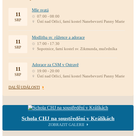
Mše svatá
11
07:00 - 08:00
SRP
Ústí nad Orlicí, farní kostel Nanebevzetí Panny Marie
Modlitba sv. růžence a adorace
11
17:00 - 17:30
SRP
Sopotnice, farní kostel sv. Zikmunda, mučedníka
Adorace za CSM v Ostravě
11
19:00 - 20:00
SRP
Ústí nad Orlicí, farní kostel Nanebevzetí Panny Marie
DALŠÍ UDÁLOSTI
Schola CHJ na soustředění v Králíkách
ZOBRAZIT GALERII