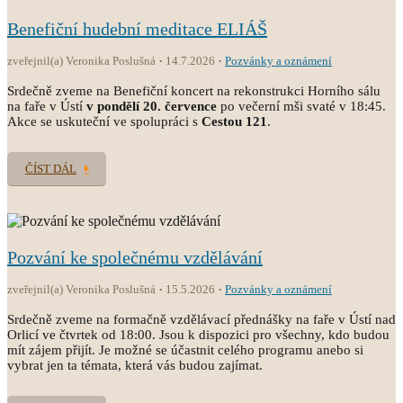
Benefiční hudební meditace ELIÁŠ
zveřejnil(a) Veronika Poslušná
14.7.2026
Pozvánky a oznámení
Srdečně zveme na Benefiční koncert na rekonstrukci Horního sálu
na faře v Ústí
v pondělí 20. července
po večerní mši svaté v 18:45.
Akce se uskuteční ve spolupráci s
Cestou 121
.
ČÍST DÁL
Pozvání ke společnému vzdělávání
zveřejnil(a) Veronika Poslušná
15.5.2026
Pozvánky a oznámení
Srdečně zveme na formačně vzdělávací přednášky na faře v Ústí nad
Orlicí ve čtvrtek od 18:00. Jsou k dispozici pro všechny, kdo budou
mít zájem přijít. Je možné se účastnit celého programu anebo si
vybrat jen ta témata, která vás budou zajímat.