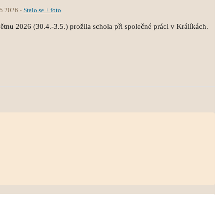
.5.2026
Stalo se + foto
tnu 2026 (30.4.-3.5.) prožila schola při společné práci v Králíkách.