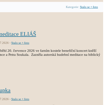
Kategorie:
Stalo se + foto
 meditace ELIÁŠ
.7.2026
Stalo se + foto
běhl 20. července 2026 ve farním kostele benefiční koncert kněží
ince a Petra Soukala. Zazněla autorská hudební meditace na biblický
oupka
.7.2026
Stalo se + foto