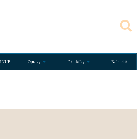
INUF
Opravy
Přihlášky
Kalendář