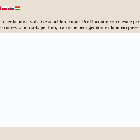
per la prima volta Gesù nel loro cuore. Per l'incontro con Gesù e per 
 rinfresco non solo per loro, ma anche per i genitori e i familiari presen