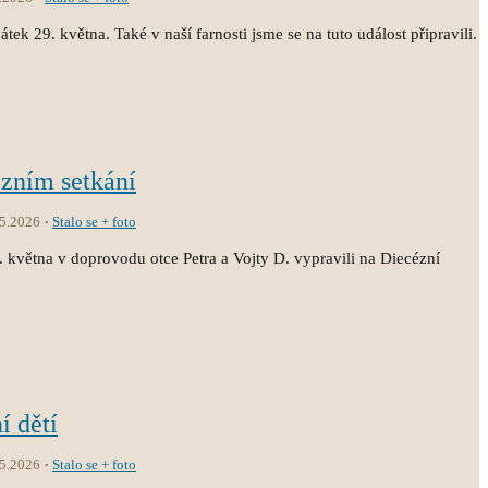
átek 29. května. Také v naší farnosti jsme se na tuto událost připravili.
ézním setkání
.5.2026
Stalo se + foto
3. května v doprovodu otce Petra a Vojty D. vypravili na Diecézní
í dětí
.5.2026
Stalo se + foto