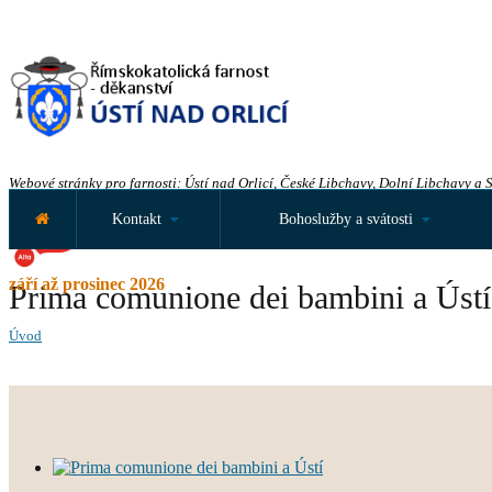
Webové stránky pro farnosti: Ústí nad Orlicí, České Libchavy, Dolní Libchavy a 
Kontakt
Bohoslužby a svátosti
září až prosinec 2026
Prima comunione dei bambini a Ústí
Úvod