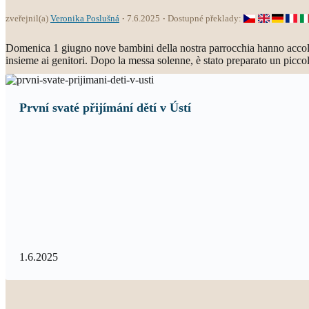
zveřejnil(a)
Veronika Poslušná
7.6.2025
Dostupné překlady:
Domenica 1 giugno nove bambini della nostra parrocchia hanno accolto 
insieme ai genitori. Dopo la messa solenne, è stato preparato un piccolo
První svaté přijímání dětí v Ústí
1.6.2025