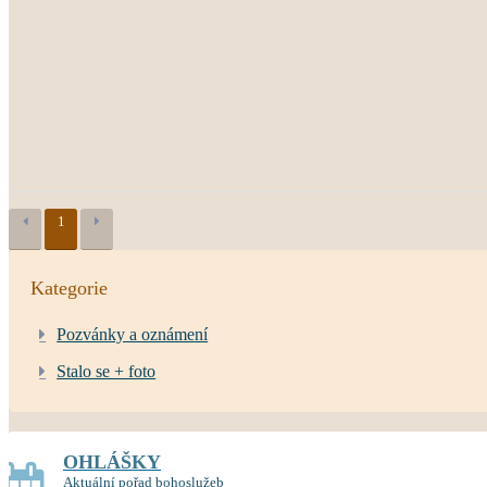
1
Kategorie
Pozvánky a oznámení
Stalo se + foto
OHLÁŠKY
Aktuální pořad bohoslužeb