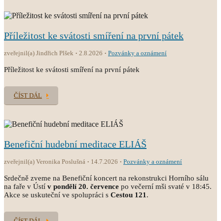
Příležitost ke svátosti smíření na první pátek
zveřejnil(a) Jindřich Plšek
2.8.2026
Pozvánky a oznámení
Příležitost ke svátosti smíření na první pátek
ČÍST DÁL
Benefiční hudební meditace ELIÁŠ
zveřejnil(a) Veronika Poslušná
14.7.2026
Pozvánky a oznámení
Srdečně zveme na Benefiční koncert na rekonstrukci Horního sálu
na faře v Ústí
v pondělí 20. července
po večerní mši svaté v 18:45.
Akce se uskuteční ve spolupráci s
Cestou 121
.
ČÍST DÁL