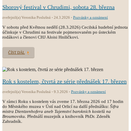
Sborový festival v Chrudimi, sobota 28. března
zveřejnil(a) Veronika Poslušná
24.3.2026
Pozvánky a oznámení
V sobotu před Květnou nedělí (28.3.2026) Cecilská hudební jednota
účinkuje v Chrudimi na festivale pojmenovaném po ústeckém
rodákovi a členovi CHJ Aloisi Hniličkovi.
ČÍST DÁL
Rok s kostelem, čtvrtá ze série přednášek 17. březen
zveřejnil(a) Veronika Poslušná
9.3.2026
Pozvánky a oznámení
V rámci Roku s kostelem vás zveme 17. března 2026 od 17 hodin
do Městského muzea v Ústí nad Orlicí na další přednášku:
Šifra
mistra Dientzenhofera aneb Tajemství barokních kostelů na
Broumovsku.
Přednáší muzejník a knihovník PhDr. Zdeněk
Zahradník.