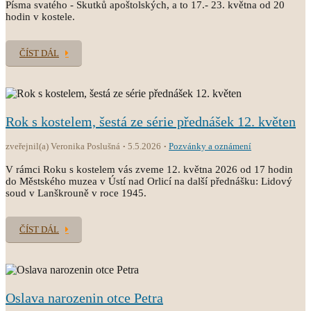
Písma svatého - Skutků apoštolských, a to 17.- 23. května od 20
hodin v kostele.
ČÍST DÁL
Rok s kostelem, šestá ze série přednášek 12. květen
zveřejnil(a) Veronika Poslušná
5.5.2026
Pozvánky a oznámení
V rámci Roku s kostelem vás zveme 12. května 2026 od 17 hodin
do Městského muzea v Ústí nad Orlicí na další přednášku: Lidový
soud v Lanškrouně v roce 1945.
ČÍST DÁL
Oslava narozenin otce Petra