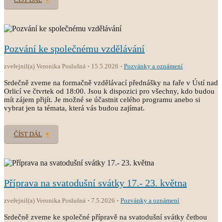
Pozvání ke společnému vzdělávání
zveřejnil(a) Veronika Poslušná
15.5.2026
Pozvánky a oznámení
Srdečně zveme na formačně vzdělávací přednášky na faře v Ústí nad
Orlicí ve čtvrtek od 18:00. Jsou k dispozici pro všechny, kdo budou
mít zájem přijít. Je možné se účastnit celého programu anebo si
vybrat jen ta témata, která vás budou zajímat.
ČÍST DÁL
Příprava na svatodušní svátky 17.- 23. května
zveřejnil(a) Veronika Poslušná
7.5.2026
Pozvánky a oznámení
Srdečně zveme ke společné přípravě na svatodušní svátky četbou