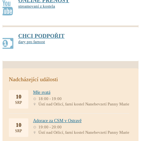
ONLINE PŘENOSY
streamovaní z kostela
CHCI PODPOŘIT
dary pro farnost
Nadcházející události
Mše svatá
10
18:00 - 19:00
SRP
Ústí nad Orlicí, farní kostel Nanebevzetí Panny Marie
Adorace za CSM v Ostravě
10
19:00 - 20:00
SRP
Ústí nad Orlicí, farní kostel Nanebevzetí Panny Marie