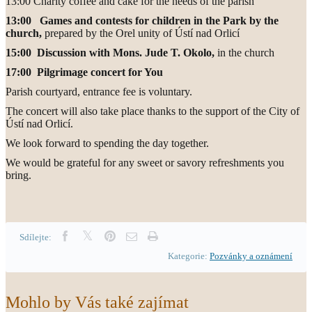
13:00 Charity coffee and cake for the needs of the parish
13:00 Games and contests for children in the Park by the
church,
prepared by the Orel unity of Ústí nad Orlicí
15:00 Discussion with Mons. Jude T. Okolo,
in the church
17:00 Pilgrimage concert for You
Parish courtyard, entrance fee is voluntary.
The concert will also take place thanks to the support of the City of
Ústí nad Orlicí.
We look forward to spending the day together.
We would be grateful for any sweet or savory refreshments you
bring.
Sdílejte:
Kategorie:
Pozvánky a oznámení
Mohlo by Vás také zajímat