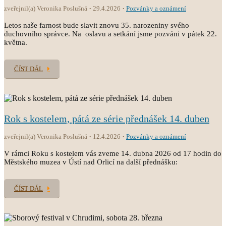
zveřejnil(a) Veronika Poslušná
29.4.2026
Pozvánky a oznámení
Letos naše farnost bude slavit znovu 35. narozeniny svého
duchovního správce. Na oslavu a setkání jsme pozváni v pátek 22.
května.
ČÍST DÁL
Rok s kostelem, pátá ze série přednášek 14. duben
zveřejnil(a) Veronika Poslušná
12.4.2026
Pozvánky a oznámení
V rámci Roku s kostelem vás zveme 14. dubna 2026 od 17 hodin do
Městského muzea v Ústí nad Orlicí na další přednášku:
ČÍST DÁL