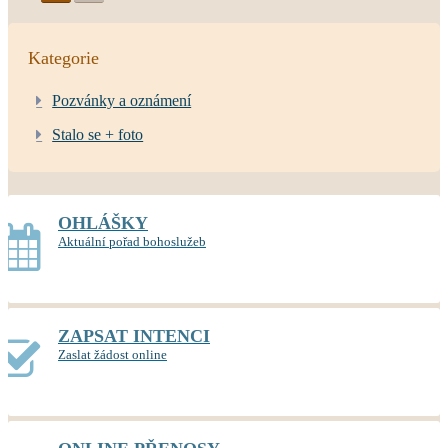
Kategorie
Pozvánky a oznámení
Stalo se + foto
OHLÁŠKY
Aktuální pořad bohoslužeb
ZAPSAT INTENCI
Zaslat žádost online