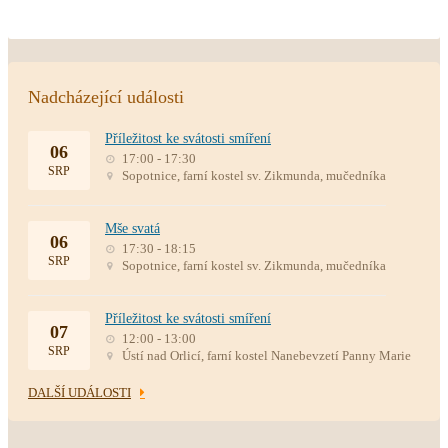
Nadcházející události
Příležitost ke svátosti smíření
06
17:00 - 17:30
SRP
Sopotnice, farní kostel sv. Zikmunda, mučedníka
Mše svatá
06
17:30 - 18:15
SRP
Sopotnice, farní kostel sv. Zikmunda, mučedníka
Příležitost ke svátosti smíření
07
12:00 - 13:00
SRP
Ústí nad Orlicí, farní kostel Nanebevzetí Panny Marie
DALŠÍ UDÁLOSTI