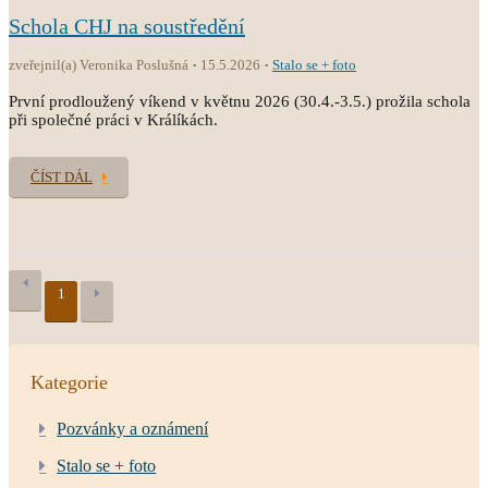
Schola CHJ na soustředění
zveřejnil(a) Veronika Poslušná
15.5.2026
Stalo se + foto
První prodloužený víkend v květnu 2026 (30.4.-3.5.) prožila schola
při společné práci v Králíkách.
ČÍST DÁL
1
Kategorie
Pozvánky a oznámení
Stalo se + foto