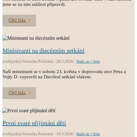
jsme se na tuto událost připravili.
ČÍST DÁL
Ministranti na diecézním setkání
zveřejnil(a) Veronika Poslušná
26.5.2026
Stalo se + foto
Naši ministranti se v sobotu 23. května v doprovodu otce Petra a
Vojty D. vypravili na Diecézní setkání vlakem.
ČÍST DÁL
První svaté přijímání dětí
zveřejnil(a) Veronika Poslušná
19.5.2026
Stalo se + foto