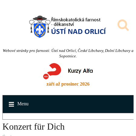
Webové stránky pro farnosti: Ústí nad Orlicí, České Libchavy, Dolní Libchavy a
Sopotnice.
září až prosinec 2026
Menu
Konzert für Dich