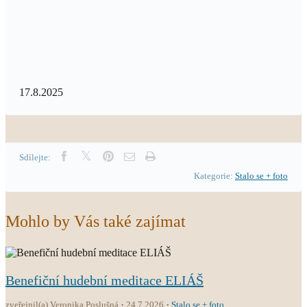
17.8.2025
Sdílejte:
Kategorie:
Stalo se + foto
Mohlo by Vás také zajímat
Benefiční hudební meditace ELIÁŠ
zveřejnil(a) Veronika Poslušná
24.7.2026
Stalo se + foto