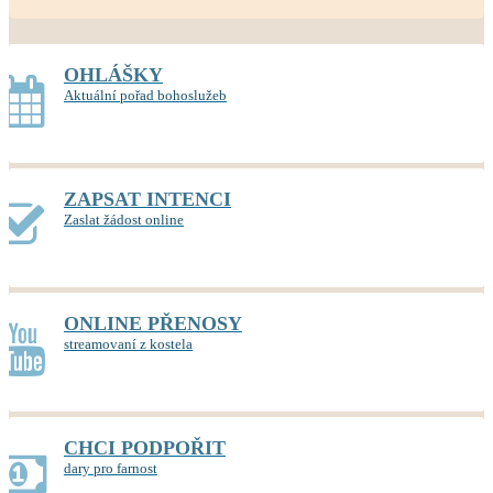
OHLÁŠKY
Aktuální pořad bohoslužeb
ZAPSAT INTENCI
Zaslat žádost online
ONLINE PŘENOSY
streamovaní z kostela
CHCI PODPOŘIT
dary pro farnost