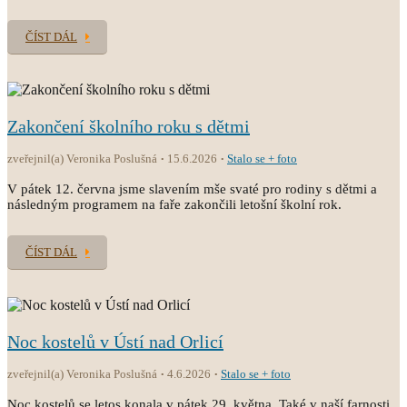
ČÍST DÁL
Zakončení školního roku s dětmi
zveřejnil(a) Veronika Poslušná
15.6.2026
Stalo se + foto
V pátek 12. června jsme slavením mše svaté pro rodiny s dětmi a
následným programem na faře zakončili letošní školní rok.
ČÍST DÁL
Noc kostelů v Ústí nad Orlicí
zveřejnil(a) Veronika Poslušná
4.6.2026
Stalo se + foto
Noc kostelů se letos konala v pátek 29. května. Také v naší farnosti