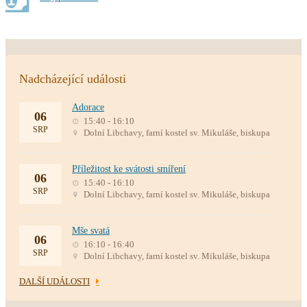
Nadcházející události
Adorace
06
15:40 - 16:10
SRP
Dolní Libchavy, farní kostel sv. Mikuláše, biskupa
Příležitost ke svátosti smíření
06
15:40 - 16:10
SRP
Dolní Libchavy, farní kostel sv. Mikuláše, biskupa
Mše svatá
06
16:10 - 16:40
SRP
Dolní Libchavy, farní kostel sv. Mikuláše, biskupa
DALŠÍ UDÁLOSTI