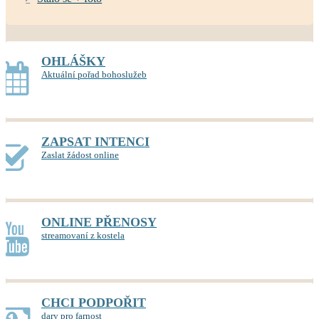
OHLÁŠKY
Aktuální pořad bohoslužeb
ZAPSAT INTENCI
Zaslat žádost online
ONLINE PŘENOSY
streamovaní z kostela
CHCI PODPOŘIT
dary pro farnost