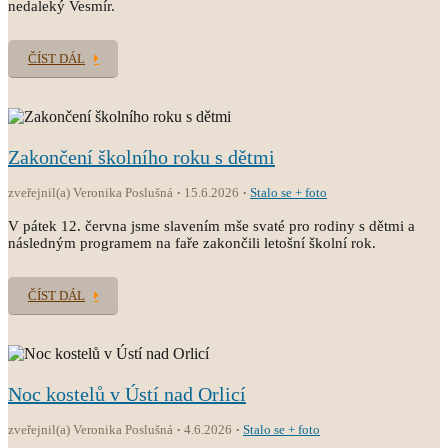
nedaleký Vesmír.
ČÍST DÁL
Zakončení školního roku s dětmi
zveřejnil(a) Veronika Poslušná
15.6.2026
Stalo se + foto
V pátek 12. června jsme slavením mše svaté pro rodiny s dětmi a
následným programem na faře zakončili letošní školní rok.
ČÍST DÁL
Noc kostelů v Ústí nad Orlicí
zveřejnil(a) Veronika Poslušná
4.6.2026
Stalo se + foto