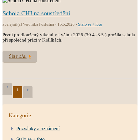
Schola CHJ na soustředění
zveřejnil(a) Veronika Poslušná
15.5.2026
Stalo se + foto
První prodloužený víkend v květnu 2026 (30.4.-3.5.) prožila schola
při společné práci v Králíkách.
ČÍST DÁL
1
Kategorie
Pozvánky a oznámení
Stalo se + foto