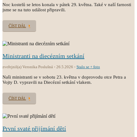
Noc kostelů se letos konala v pátek 29. května. Také v naší farnosti
jsme se na tuto událost připravili.
ČÍST DÁL
Ministranti na diecézním setkání
zveřejnil(a) Veronika Poslušná
26.5.2026
Stalo se + foto
Naši ministranti se v sobotu 23. května v doprovodu otce Petra a
Vojty D. vypravili na Diecézní setkání vlakem.
ČÍST DÁL
První svaté přijímání dětí