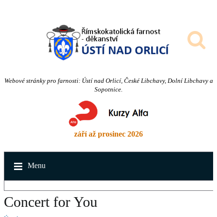
Webové stránky pro farnosti: Ústí nad Orlicí, České Libchavy, Dolní Libchavy a
Sopotnice.
září až prosinec 2026
Menu
Concert for You