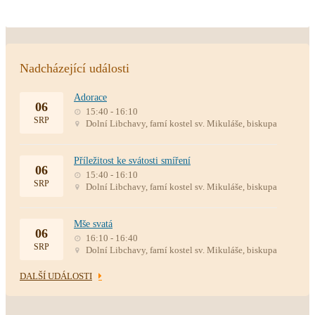
Nadcházející události
Adorace
06
15:40 - 16:10
SRP
Dolní Libchavy, farní kostel sv. Mikuláše, biskupa
Příležitost ke svátosti smíření
06
15:40 - 16:10
SRP
Dolní Libchavy, farní kostel sv. Mikuláše, biskupa
Mše svatá
06
16:10 - 16:40
SRP
Dolní Libchavy, farní kostel sv. Mikuláše, biskupa
DALŠÍ UDÁLOSTI