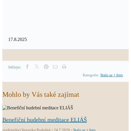
17.8.2025
Sdílejte:
Kategorie:
Stalo se + foto
Mohlo by Vás také zajímat
Benefiční hudební meditace ELIÁŠ
zveřejnil(a) Veronika Poslušná
24.7.2026
Stalo se + foto