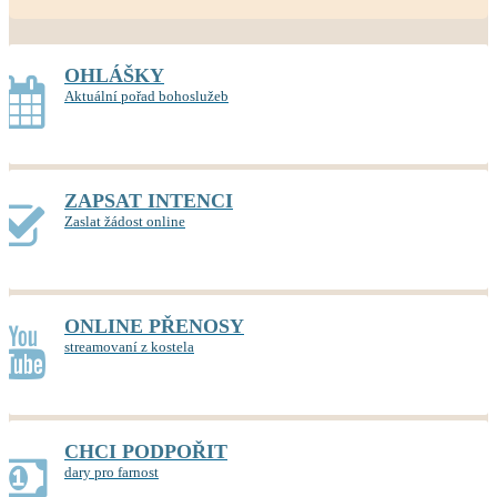
OHLÁŠKY
Aktuální pořad bohoslužeb
ZAPSAT INTENCI
Zaslat žádost online
ONLINE PŘENOSY
streamovaní z kostela
CHCI PODPOŘIT
dary pro farnost