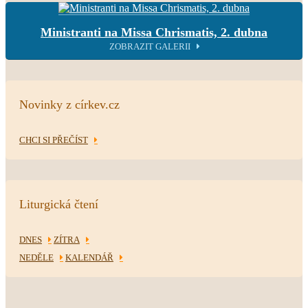
Ministranti na Missa Chrismatis, 2. dubna
ZOBRAZIT GALERII
Novinky z církev.cz
CHCI SI PŘEČÍST
Liturgická čtení
DNES
ZÍTRA
NEDĚLE
KALENDÁŘ