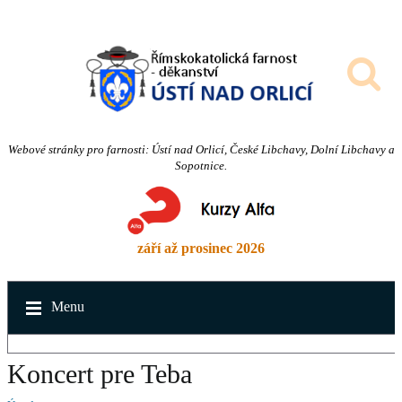
Webové stránky pro farnosti: Ústí nad Orlicí, České Libchavy, Dolní Libchavy a
Sopotnice.
září až prosinec 2026
Menu
Koncert pre Teba