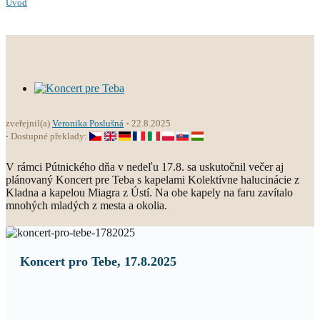
Úvod
zveřejnil(a)
Veronika Poslušná
22.8.2025
Dostupné překlady:
V rámci Pútnického dňa v nedeľu 17.8. sa uskutočnil večer aj
plánovaný Koncert pre Teba s kapelami Kolektívne halucinácie z
Kladna a kapelou Miagra z Ústí. Na obe kapely na faru zavítalo
mnohých mladých z mesta a okolia.
Koncert pro Tebe, 17.8.2025