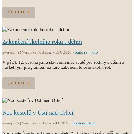
ČÍST DÁL
Zakončení školního roku s dětmi
zveřejnil(a) Veronika Poslušná
15.6.2026
Stalo se + foto
V pátek 12. června jsme slavením mše svaté pro rodiny s dětmi a
následným programem na faře zakončili letošní školní rok.
ČÍST DÁL
Noc kostelů v Ústí nad Orlicí
zveřejnil(a) Veronika Poslušná
4.6.2026
Stalo se + foto
Noc kostelů se letos konala v pátek 29. května. Také v naší farnosti