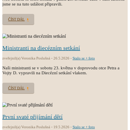
jsme se na tuto událost připravili.
ČÍST DÁL
Ministranti na diecézním setkání
zveřejnil(a) Veronika Poslušná
26.5.2026
Stalo se + foto
Naši ministranti se v sobotu 23. května v doprovodu otce Petra a
Vojty D. vypravili na Diecézní setkání vlakem.
ČÍST DÁL
První svaté přijímání dětí
zveřejnil(a) Veronika Poslušná
19.5.2026
Stalo se + foto