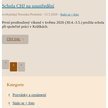
Schola CHJ na soustředění
zveřejnil(a) Veronika Poslušná
15.5.2026
Stalo se + foto
První prodloužený víkend v květnu 2026 (30.4.-3.5.) prožila schola
při společné práci v Králíkách.
ČÍST DÁL
1
Kategorie
Pozvánky a oznámení
Stalo se + foto