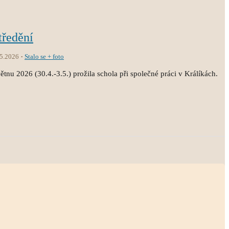
tředění
.5.2026
Stalo se + foto
tnu 2026 (30.4.-3.5.) prožila schola při společné práci v Králíkách.