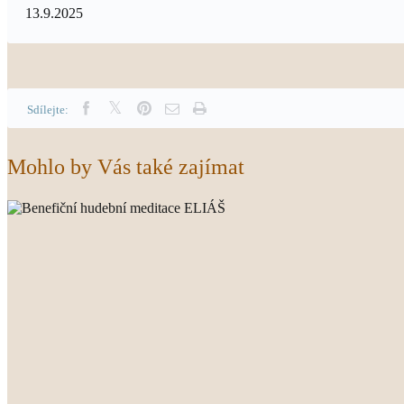
13.9.2025
Sdílejte:
Mohlo by Vás také zajímat