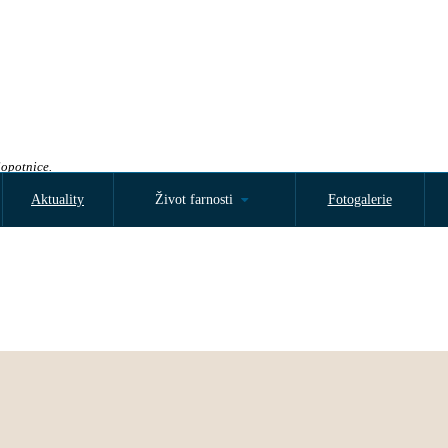
Sopotnice.
Aktuality
Život farnosti
Fotogalerie