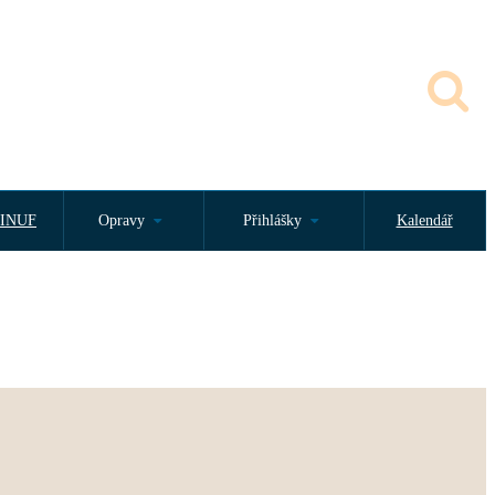
INUF
Opravy
Přihlášky
Kalendář