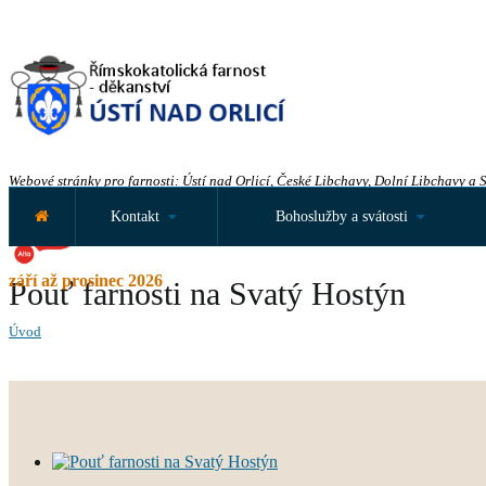
Webové stránky pro farnosti: Ústí nad Orlicí, České Libchavy, Dolní Libchavy a 
Kontakt
Bohoslužby a svátosti
září až prosinec 2026
Pouť farnosti na Svatý Hostýn
Úvod