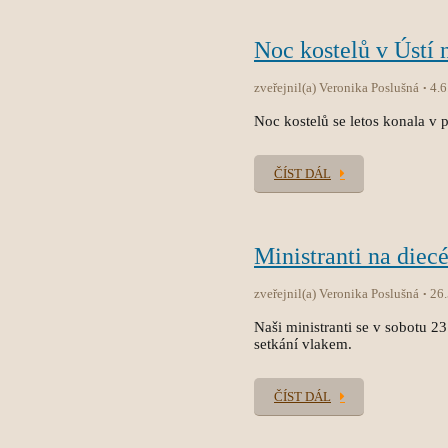
Noc kostelů v Ústí 
zveřejnil(a) Veronika Poslušná
4.6
Noc kostelů se letos konala v p
ČÍST DÁL
Ministranti na diec
zveřejnil(a) Veronika Poslušná
26
Naši ministranti se v sobotu 2
setkání vlakem.
ČÍST DÁL