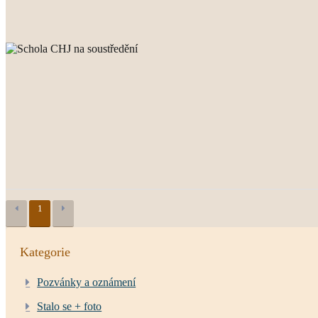
1
Kategorie
Pozvánky a oznámení
Stalo se + foto