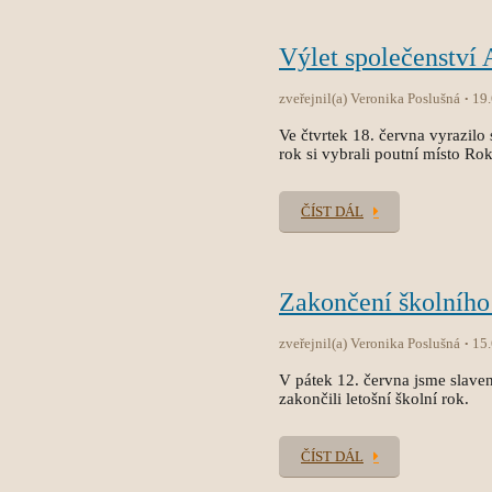
Výlet společenství
zveřejnil(a) Veronika Poslušná
19
Ve čtvrtek 18. června vyrazilo 
rok si vybrali poutní místo Ro
ČÍST DÁL
Zakončení školního
zveřejnil(a) Veronika Poslušná
15
V pátek 12. června jsme slave
zakončili letošní školní rok.
ČÍST DÁL