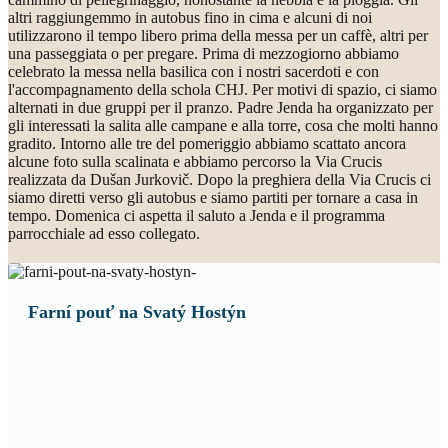
altri raggiungemmo in autobus fino in cima e alcuni di noi
utilizzarono il tempo libero prima della messa per un caffè, altri per
una passeggiata o per pregare. Prima di mezzogiorno abbiamo
celebrato la messa nella basilica con i nostri sacerdoti e con
l'accompagnamento della schola CHJ. Per motivi di spazio, ci siamo
alternati in due gruppi per il pranzo. Padre Jenda ha organizzato per
gli interessati la salita alle campane e alla torre, cosa che molti hanno
gradito. Intorno alle tre del pomeriggio abbiamo scattato ancora
alcune foto sulla scalinata e abbiamo percorso la Via Crucis
realizzata da Dušan Jurkovič. Dopo la preghiera della Via Crucis ci
siamo diretti verso gli autobus e siamo partiti per tornare a casa in
tempo. Domenica ci aspetta il saluto a Jenda e il programma
parrocchiale ad esso collegato.
Farní pouť na Svatý Hostýn