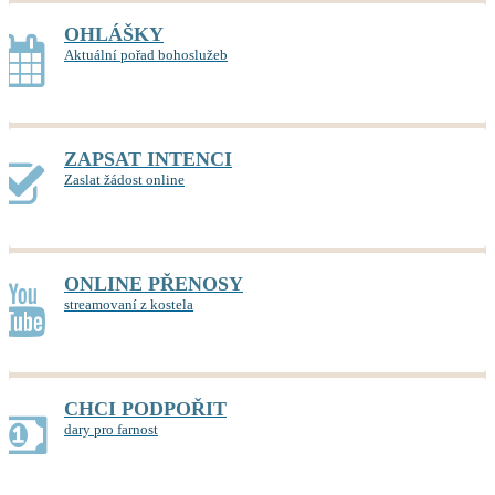
OHLÁŠKY
Aktuální pořad bohoslužeb
ZAPSAT INTENCI
Zaslat žádost online
ONLINE PŘENOSY
streamovaní z kostela
CHCI PODPOŘIT
dary pro farnost