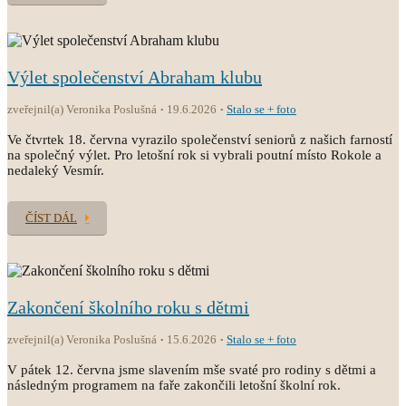
Výlet společenství Abraham klubu
zveřejnil(a) Veronika Poslušná
19.6.2026
Stalo se + foto
Ve čtvrtek 18. června vyrazilo společenství seniorů z našich farností
na společný výlet. Pro letošní rok si vybrali poutní místo Rokole a
nedaleký Vesmír.
ČÍST DÁL
Zakončení školního roku s dětmi
zveřejnil(a) Veronika Poslušná
15.6.2026
Stalo se + foto
V pátek 12. června jsme slavením mše svaté pro rodiny s dětmi a
následným programem na faře zakončili letošní školní rok.