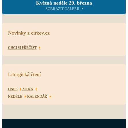
Květná neděle 29. března
ZOBRAZIT GALERII
Novinky z církev.cz
CHCI SI PŘEČÍST
Liturgická čtení
DNES
ZÍTRA
NEDĚLE
KALENDÁŘ