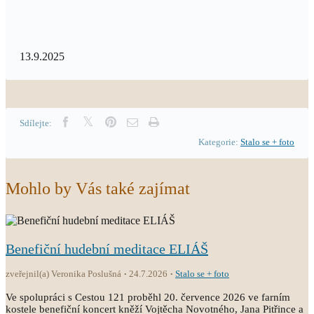
13.9.2025
Sdílejte:
Kategorie:
Stalo se + foto
Mohlo by Vás také zajímat
Benefiční hudební meditace ELIÁŠ
zveřejnil(a) Veronika Poslušná
24.7.2026
Stalo se + foto
Ve spolupráci s Cestou 121 proběhl 20. července 2026 ve farním
kostele benefiční koncert kněží Vojtěcha Novotného, Jana Pitřince a