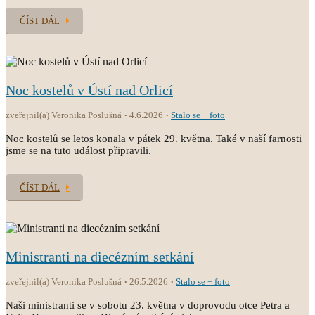
ČÍST DÁL
Noc kostelů v Ústí nad Orlicí
zveřejnil(a) Veronika Poslušná
4.6.2026
Stalo se + foto
Noc kostelů se letos konala v pátek 29. května. Také v naší farnosti
jsme se na tuto událost připravili.
ČÍST DÁL
Ministranti na diecézním setkání
zveřejnil(a) Veronika Poslušná
26.5.2026
Stalo se + foto
Naši ministranti se v sobotu 23. května v doprovodu otce Petra a