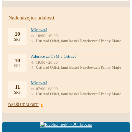
Nadcházející události
Mše svatá
10
18:00 - 19:00
SRP
Ústí nad Orlicí, farní kostel Nanebevzetí Panny Marie
Adorace za CSM v Ostravě
10
19:00 - 20:00
SRP
Ústí nad Orlicí, farní kostel Nanebevzetí Panny Marie
Mše svatá
11
07:00 - 08:00
SRP
Ústí nad Orlicí, farní kostel Nanebevzetí Panny Marie
DALŠÍ UDÁLOSTI