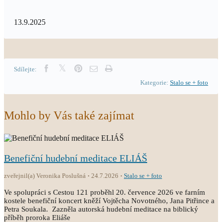
13.9.2025
Sdílejte:
Kategorie:
Stalo se + foto
Mohlo by Vás také zajímat
Benefiční hudební meditace ELIÁŠ
zveřejnil(a) Veronika Poslušná
24.7.2026
Stalo se + foto
Ve spolupráci s Cestou 121 proběhl 20. července 2026 ve farním
kostele benefiční koncert kněží Vojtěcha Novotného, Jana Pitřince a
Petra Soukala. Zazněla autorská hudební meditace na biblický
příběh proroka Eliáše