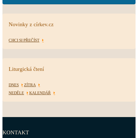
Novinky z církev.cz
CHCI SI PŘEČÍST
Liturgická čtení
DNES
ZÍTRA
NEDĚLE
KALENDÁŘ
KONTAKT