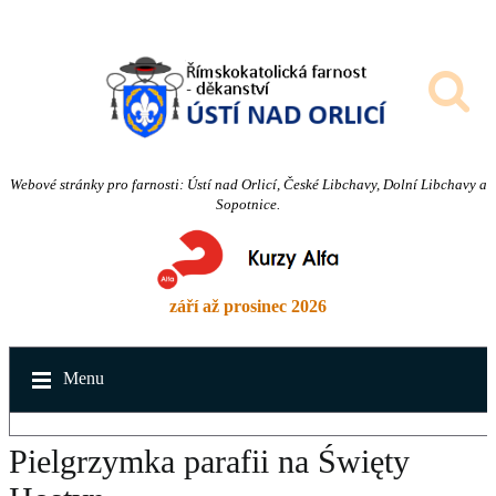
Webové stránky pro farnosti: Ústí nad Orlicí, České Libchavy, Dolní Libchavy a
Sopotnice.
září až prosinec 2026
Menu
Pielgrzymka parafii na Święty