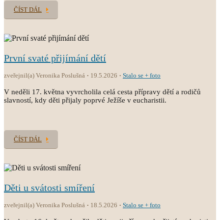
ČÍST DÁL
První svaté přijímání dětí
zveřejnil(a) Veronika Poslušná
19.5.2026
Stalo se + foto
V neděli 17. května vyvrcholila celá cesta přípravy dětí a rodičů
slavností, kdy děti přijaly poprvé Ježíše v eucharistii.
ČÍST DÁL
Děti u svátosti smíření
zveřejnil(a) Veronika Poslušná
18.5.2026
Stalo se + foto