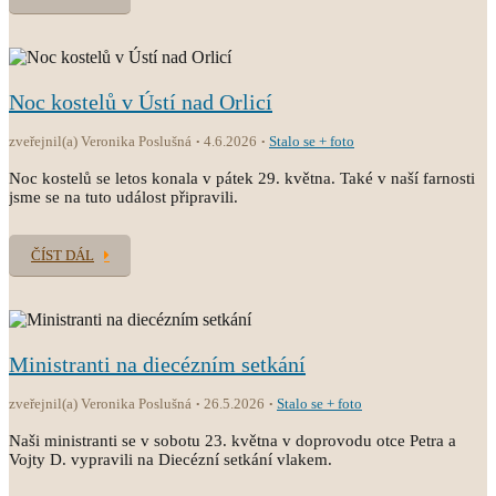
Noc kostelů v Ústí nad Orlicí
zveřejnil(a) Veronika Poslušná
4.6.2026
Stalo se + foto
Noc kostelů se letos konala v pátek 29. května. Také v naší farnosti
jsme se na tuto událost připravili.
ČÍST DÁL
Ministranti na diecézním setkání
zveřejnil(a) Veronika Poslušná
26.5.2026
Stalo se + foto
Naši ministranti se v sobotu 23. května v doprovodu otce Petra a
Vojty D. vypravili na Diecézní setkání vlakem.