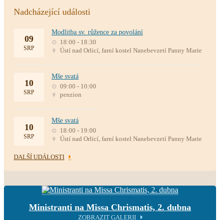
Nadcházející události
Modlitba sv. růžence za povolání
09
18:00 - 18:30
SRP
Ústí nad Orlicí, farní kostel Nanebevzetí Panny Marie
Mše svatá
10
09:00 - 10:00
SRP
penzion
Mše svatá
10
18:00 - 19:00
SRP
Ústí nad Orlicí, farní kostel Nanebevzetí Panny Marie
DALŠÍ UDÁLOSTI
Ministranti na Missa Chrismatis, 2. dubna
ZOBRAZIT GALERII