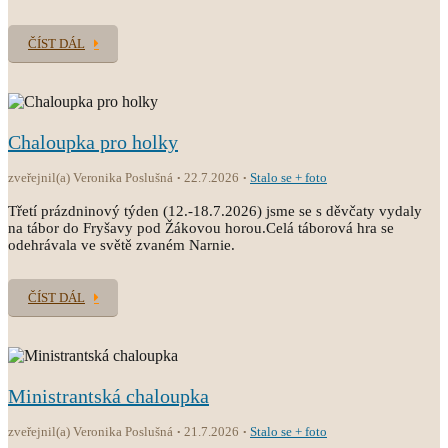
ČÍST DÁL
Chaloupka pro holky
zveřejnil(a) Veronika Poslušná
22.7.2026
Stalo se + foto
Třetí prázdninový týden (12.-18.7.2026) jsme se s děvčaty vydaly
na tábor do Fryšavy pod Žákovou horou.Celá táborová hra se
odehrávala ve světě zvaném Narnie.
ČÍST DÁL
Ministrantská chaloupka
zveřejnil(a) Veronika Poslušná
21.7.2026
Stalo se + foto