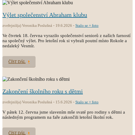
Výlet společenství Abraham klubu
zveřejnil(a) Veronika Poslušná
19.6.2026
Stalo se + foto
Ve čtvrtek 18. června vyrazilo společenství seniorů z našich farností
na společný výlet. Pro letošní rok si vybrali poutní místo Rokole a
nedaleký Vesmír.
ČÍST DÁL
Zakončení školního roku s dětmi
zveřejnil(a) Veronika Poslušná
15.6.2026
Stalo se + foto
V pátek 12. června jsme slavením mše svaté pro rodiny s dětmi a
následným programem na faře zakončili letošní školní rok.
ČÍST DÁL