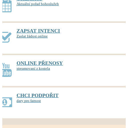
Aktuální pořad bohoslužeb
ZAPSAT INTENCI
Zaslat žádost online
ONLINE PŘENOSY
streamovaní z kostela
CHCI PODPOŘIT
dary pro farnost