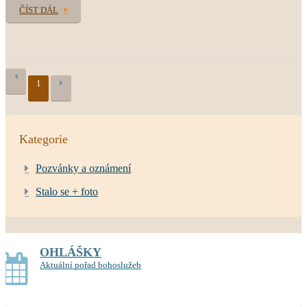
ČÍST DÁL
1
Kategorie
Pozvánky a oznámení
Stalo se + foto
OHLÁŠKY
Aktuální pořad bohoslužeb