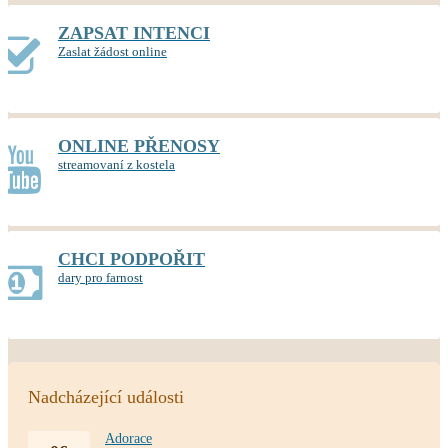
ZAPSAT INTENCI
Zaslat žádost online
ONLINE PŘENOSY
streamovaní z kostela
CHCI PODPOŘIT
dary pro farnost
Nadcházející události
Adorace