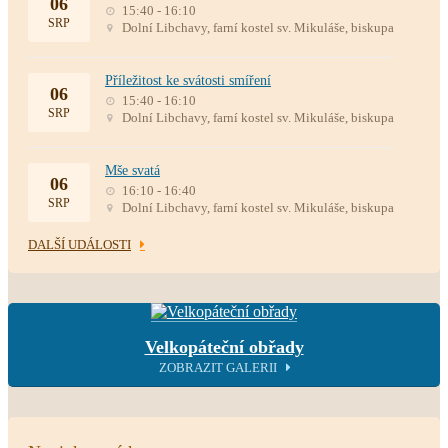
06
15:40 - 16:10
SRP
Dolní Libchavy, farní kostel sv. Mikuláše, biskupa
Příležitost ke svátosti smíření
06
15:40 - 16:10
SRP
Dolní Libchavy, farní kostel sv. Mikuláše, biskupa
Mše svatá
06
16:10 - 16:40
SRP
Dolní Libchavy, farní kostel sv. Mikuláše, biskupa
DALŠÍ UDÁLOSTI
Velkopáteční obřady
ZOBRAZIT GALERII