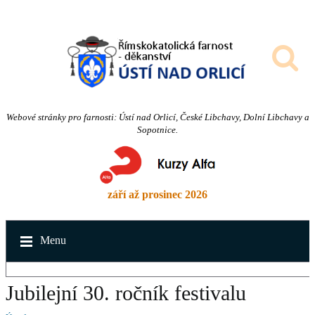
Webové stránky pro farnosti: Ústí nad Orlicí, České Libchavy, Dolní Libchavy a
Sopotnice.
září až prosinec 2026
Menu
Jubilejní 30. ročník festivalu