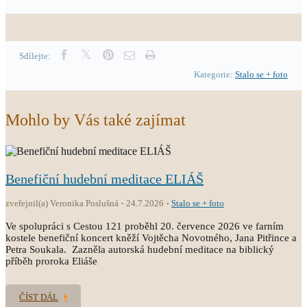
Sdílejte:
Kategorie:
Stalo se + foto
Mohlo by Vás také zajímat
Benefiční hudební meditace ELIÁŠ
zveřejnil(a) Veronika Poslušná
24.7.2026
Stalo se + foto
Ve spolupráci s Cestou 121 proběhl 20. července 2026 ve farním
kostele benefiční koncert kněží Vojtěcha Novotného, Jana Pitřince a
Petra Soukala. Zazněla autorská hudební meditace na biblický
příběh proroka Eliáše
ČÍST DÁL