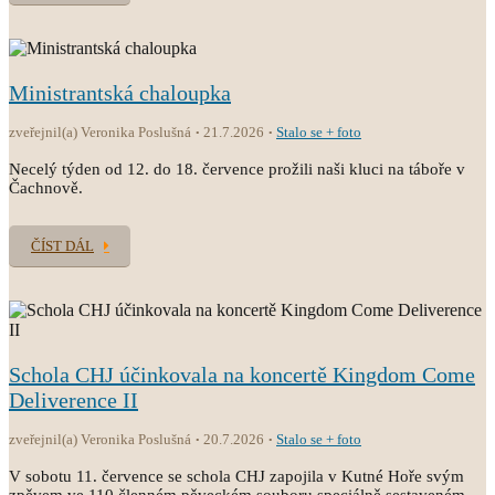
Ministrantská chaloupka
zveřejnil(a) Veronika Poslušná
21.7.2026
Stalo se + foto
Necelý týden od 12. do 18. července prožili naši kluci na táboře v
Čachnově.
ČÍST DÁL
Schola CHJ účinkovala na koncertě Kingdom Come
Deliverence II
zveřejnil(a) Veronika Poslušná
20.7.2026
Stalo se + foto
V sobotu 11. července se schola CHJ zapojila v Kutné Hoře svým