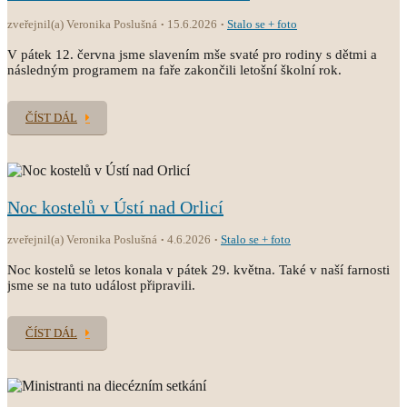
zveřejnil(a) Veronika Poslušná
15.6.2026
Stalo se + foto
V pátek 12. června jsme slavením mše svaté pro rodiny s dětmi a
následným programem na faře zakončili letošní školní rok.
ČÍST DÁL
Noc kostelů v Ústí nad Orlicí
zveřejnil(a) Veronika Poslušná
4.6.2026
Stalo se + foto
Noc kostelů se letos konala v pátek 29. května. Také v naší farnosti
jsme se na tuto událost připravili.
ČÍST DÁL