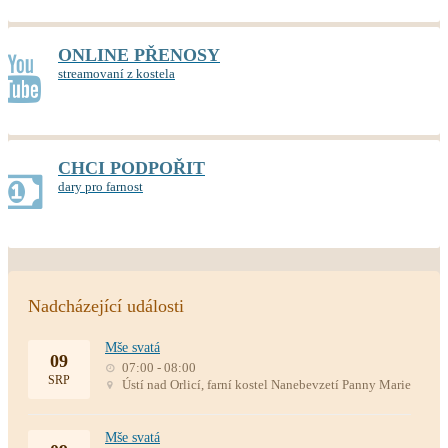
ONLINE PŘENOSY
streamovaní z kostela
CHCI PODPOŘIT
dary pro farnost
Nadcházející události
Mše svatá
09
07:00 - 08:00
SRP
Ústí nad Orlicí, farní kostel Nanebevzetí Panny Marie
Mše svatá