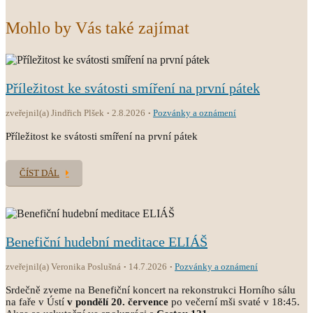
Mohlo by Vás také zajímat
Příležitost ke svátosti smíření na první pátek
zveřejnil(a) Jindřich Plšek
2.8.2026
Pozvánky a oznámení
Příležitost ke svátosti smíření na první pátek
ČÍST DÁL
Benefiční hudební meditace ELIÁŠ
zveřejnil(a) Veronika Poslušná
14.7.2026
Pozvánky a oznámení
Srdečně zveme na Benefiční koncert na rekonstrukci Horního sálu
na faře v Ústí
v pondělí 20. července
po večerní mši svaté v 18:45.