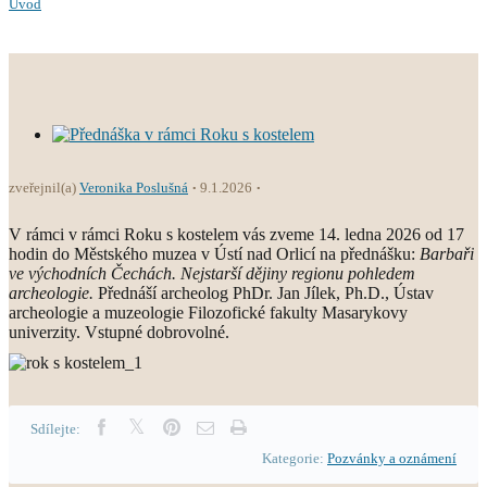
Úvod
zveřejnil(a)
Veronika Poslušná
9.1.2026
V rámci v rámci Roku s kostelem vás zveme 14. ledna 2026 od 17
hodin do Městského muzea v Ústí nad Orlicí na přednášku:
Barbaři
ve východních Čechách. Nejstarší dějiny regionu pohledem
archeologie.
Přednáší archeolog PhDr. Jan Jílek, Ph.D., Ústav
archeologie a muzeologie Filozofické fakulty Masarykovy
univerzity. Vstupné dobrovolné.
Sdílejte:
Kategorie:
Pozvánky a oznámení