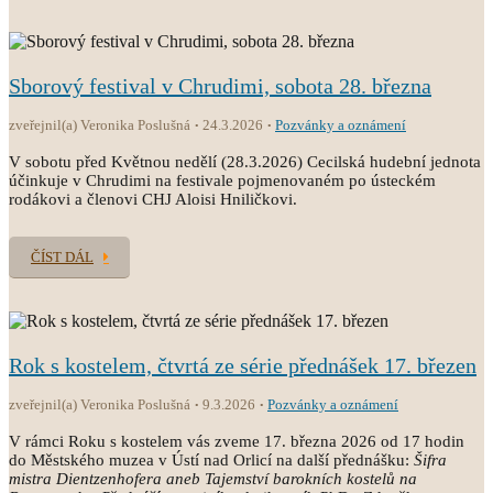
Sborový festival v Chrudimi, sobota 28. března
zveřejnil(a) Veronika Poslušná
24.3.2026
Pozvánky a oznámení
V sobotu před Květnou nedělí (28.3.2026) Cecilská hudební jednota
účinkuje v Chrudimi na festivale pojmenovaném po ústeckém
rodákovi a členovi CHJ Aloisi Hniličkovi.
ČÍST DÁL
Rok s kostelem, čtvrtá ze série přednášek 17. březen
zveřejnil(a) Veronika Poslušná
9.3.2026
Pozvánky a oznámení
V rámci Roku s kostelem vás zveme 17. března 2026 od 17 hodin
do Městského muzea v Ústí nad Orlicí na další přednášku:
Šifra
mistra Dientzenhofera aneb Tajemství barokních kostelů na