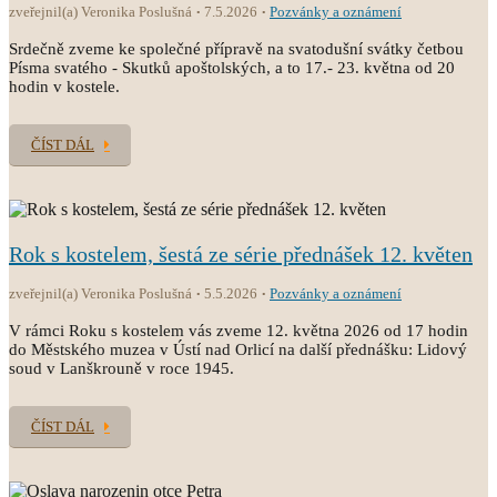
zveřejnil(a) Veronika Poslušná
7.5.2026
Pozvánky a oznámení
Srdečně zveme ke společné přípravě na svatodušní svátky četbou
Písma svatého - Skutků apoštolských, a to 17.- 23. května od 20
hodin v kostele.
ČÍST DÁL
Rok s kostelem, šestá ze série přednášek 12. květen
zveřejnil(a) Veronika Poslušná
5.5.2026
Pozvánky a oznámení
V rámci Roku s kostelem vás zveme 12. května 2026 od 17 hodin
do Městského muzea v Ústí nad Orlicí na další přednášku: Lidový
soud v Lanškrouně v roce 1945.
ČÍST DÁL