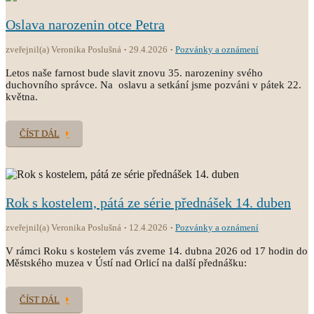
Oslava narozenin otce Petra
zveřejnil(a) Veronika Poslušná
29.4.2026
Pozvánky a oznámení
Letos naše farnost bude slavit znovu 35. narozeniny svého
duchovního správce. Na oslavu a setkání jsme pozváni v pátek 22.
května.
ČÍST DÁL
Rok s kostelem, pátá ze série přednášek 14. duben
zveřejnil(a) Veronika Poslušná
12.4.2026
Pozvánky a oznámení
V rámci Roku s kostelem vás zveme 14. dubna 2026 od 17 hodin do
Městského muzea v Ústí nad Orlicí na další přednášku:
ČÍST DÁL