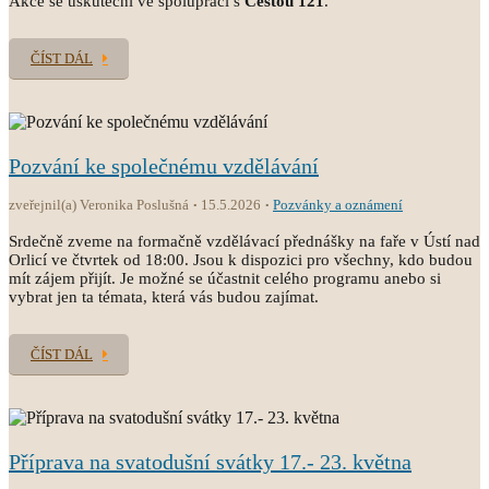
Akce se uskuteční ve spolupráci s
Cestou 121
.
ČÍST DÁL
Pozvání ke společnému vzdělávání
zveřejnil(a) Veronika Poslušná
15.5.2026
Pozvánky a oznámení
Srdečně zveme na formačně vzdělávací přednášky na faře v Ústí nad
Orlicí ve čtvrtek od 18:00. Jsou k dispozici pro všechny, kdo budou
mít zájem přijít. Je možné se účastnit celého programu anebo si
vybrat jen ta témata, která vás budou zajímat.
ČÍST DÁL
Příprava na svatodušní svátky 17.- 23. května