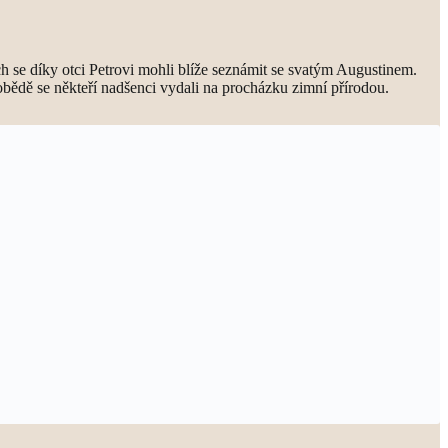
h se díky otci Petrovi mohli blíže seznámit se svatým Augustinem.
obědě se někteří nadšenci vydali na procházku zimní přírodou.