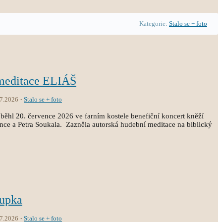
Kategorie:
Stalo se + foto
 meditace ELIÁŠ
.7.2026
Stalo se + foto
běhl 20. července 2026 ve farním kostele benefiční koncert kněží
ince a Petra Soukala. Zazněla autorská hudební meditace na biblický
oupka
.7.2026
Stalo se + foto