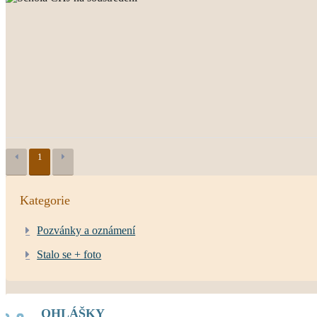
1
Kategorie
Pozvánky a oznámení
Stalo se + foto
OHLÁŠKY