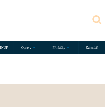
INUF
Opravy
Přihlášky
Kalendář