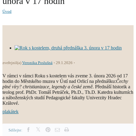
února v 17 hodin
Úvod
zveřejnil(a)
Veronika Poslušná
29.1.2026
V rámci v rámci Roku s kostelem vás zveme 3. února 2026 od 17
hodin do Městského muzea v Ústí nad Orlicí na přednášku:
Čechy
plné víry? christianizace, legendy a české země.
Přednáší historik a
teolog prof. PhDr. Tomáš Petráček, Ph.D., Th.D. Katedra kulturních
a náboženských studií Pedagogické fakulty Univerzity Hradec
Králové.
plakátek
Sdílejte: