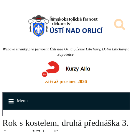
Webové stránky pro farnosti: Ústí nad Orlicí, České Libchavy, Dolní Libchavy a
Sopotnice.
září až prosinec 2026
Menu
Rok s kostelem, druhá přednáška 3.