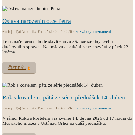
Oslava narozenin otce Petra
zveřejnil(a) Veronika Poslušná
29.4.2026
Pozvánky a oznámení
Letos naše farnost bude slavit znovu 35. narozeniny svého
duchovního správce. Na oslavu a setkání jsme pozváni v pátek 22.
května.
ČÍST DÁL
Rok s kostelem, pátá ze série přednášek 14. duben
zveřejnil(a) Veronika Poslušná
12.4.2026
Pozvánky a oznámení
V rámci Roku s kostelem vás zveme 14. dubna 2026 od 17 hodin do
Městského muzea v Ústí nad Orlicí na další přednášku: