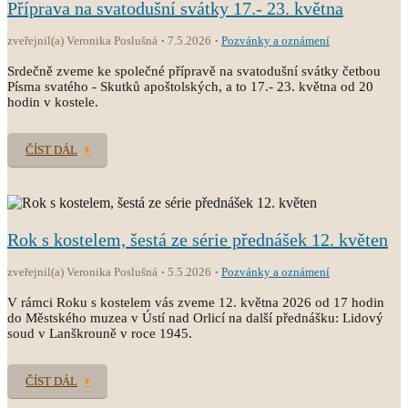
Příprava na svatodušní svátky 17.- 23. května
zveřejnil(a) Veronika Poslušná
7.5.2026
Pozvánky a oznámení
Srdečně zveme ke společné přípravě na svatodušní svátky četbou
Písma svatého - Skutků apoštolských, a to 17.- 23. května od 20
hodin v kostele.
ČÍST DÁL
Rok s kostelem, šestá ze série přednášek 12. květen
zveřejnil(a) Veronika Poslušná
5.5.2026
Pozvánky a oznámení
V rámci Roku s kostelem vás zveme 12. května 2026 od 17 hodin
do Městského muzea v Ústí nad Orlicí na další přednášku: Lidový
soud v Lanškrouně v roce 1945.
ČÍST DÁL