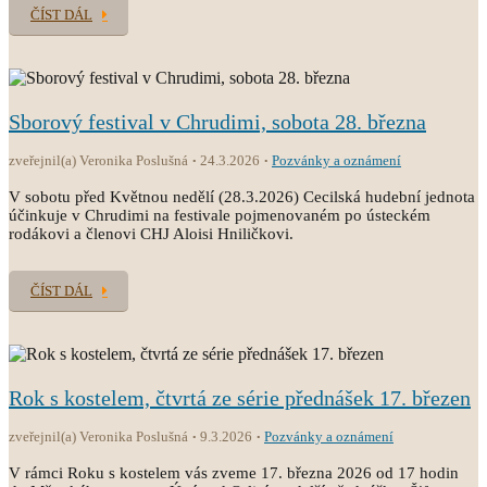
ČÍST DÁL
Sborový festival v Chrudimi, sobota 28. března
zveřejnil(a) Veronika Poslušná
24.3.2026
Pozvánky a oznámení
V sobotu před Květnou nedělí (28.3.2026) Cecilská hudební jednota
účinkuje v Chrudimi na festivale pojmenovaném po ústeckém
rodákovi a členovi CHJ Aloisi Hniličkovi.
ČÍST DÁL
Rok s kostelem, čtvrtá ze série přednášek 17. březen
zveřejnil(a) Veronika Poslušná
9.3.2026
Pozvánky a oznámení
V rámci Roku s kostelem vás zveme 17. března 2026 od 17 hodin