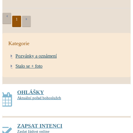
1
Kategorie
Pozvánky a oznámení
Stalo se + foto
OHLÁŠKY
Aktuální pořad bohoslužeb
ZAPSAT INTENCI
Zaslat žádost online