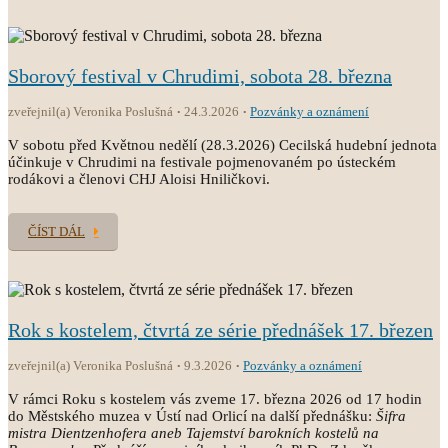
Sborový festival v Chrudimi, sobota 28. března
zveřejnil(a) Veronika Poslušná
24.3.2026
Pozvánky a oznámení
V sobotu před Květnou nedělí (28.3.2026) Cecilská hudební jednota
účinkuje v Chrudimi na festivale pojmenovaném po ústeckém
rodákovi a členovi CHJ Aloisi Hniličkovi.
ČÍST DÁL
Rok s kostelem, čtvrtá ze série přednášek 17. březen
zveřejnil(a) Veronika Poslušná
9.3.2026
Pozvánky a oznámení
V rámci Roku s kostelem vás zveme 17. března 2026 od 17 hodin
do Městského muzea v Ústí nad Orlicí na další přednášku:
Šifra
mistra Dientzenhofera aneb Tajemství barokních kostelů na