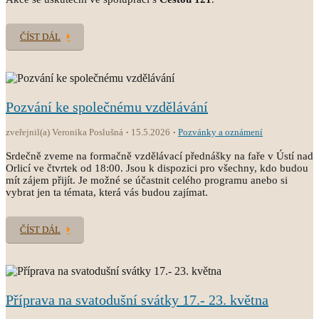
ČÍST DÁL
Pozvání ke společnému vzdělávání
zveřejnil(a) Veronika Poslušná
15.5.2026
Pozvánky a oznámení
Srdečně zveme na formačně vzdělávací přednášky na faře v Ústí nad
Orlicí ve čtvrtek od 18:00. Jsou k dispozici pro všechny, kdo budou
mít zájem přijít. Je možné se účastnit celého programu anebo si
vybrat jen ta témata, která vás budou zajímat.
ČÍST DÁL
Příprava na svatodušní svátky 17.- 23. května