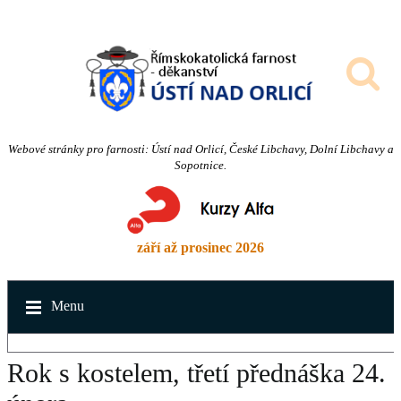
Webové stránky pro farnosti: Ústí nad Orlicí, České Libchavy, Dolní Libchavy a
Sopotnice.
září až prosinec 2026
Menu
Rok s kostelem, třetí přednáška 24.