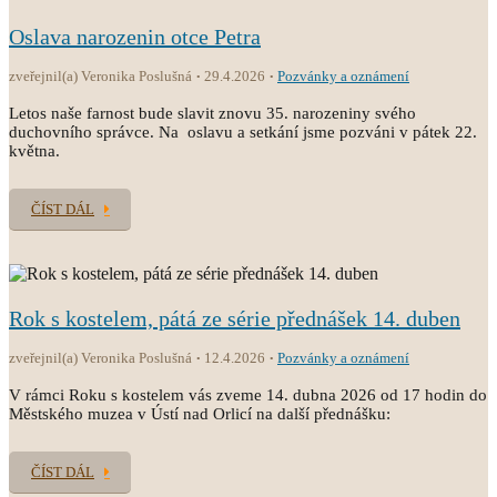
Oslava narozenin otce Petra
zveřejnil(a) Veronika Poslušná
29.4.2026
Pozvánky a oznámení
Letos naše farnost bude slavit znovu 35. narozeniny svého
duchovního správce. Na oslavu a setkání jsme pozváni v pátek 22.
května.
ČÍST DÁL
Rok s kostelem, pátá ze série přednášek 14. duben
zveřejnil(a) Veronika Poslušná
12.4.2026
Pozvánky a oznámení
V rámci Roku s kostelem vás zveme 14. dubna 2026 od 17 hodin do
Městského muzea v Ústí nad Orlicí na další přednášku:
ČÍST DÁL