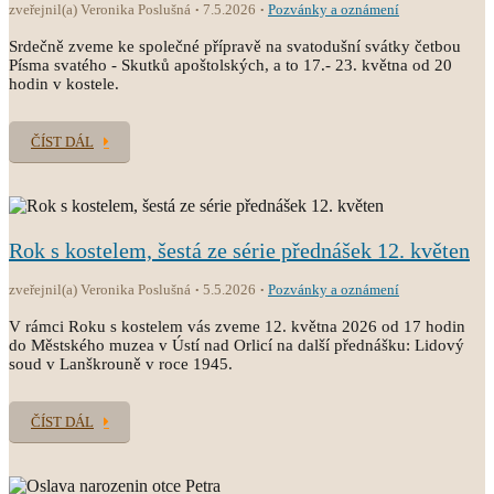
zveřejnil(a) Veronika Poslušná
7.5.2026
Pozvánky a oznámení
Srdečně zveme ke společné přípravě na svatodušní svátky četbou
Písma svatého - Skutků apoštolských, a to 17.- 23. května od 20
hodin v kostele.
ČÍST DÁL
Rok s kostelem, šestá ze série přednášek 12. květen
zveřejnil(a) Veronika Poslušná
5.5.2026
Pozvánky a oznámení
V rámci Roku s kostelem vás zveme 12. května 2026 od 17 hodin
do Městského muzea v Ústí nad Orlicí na další přednášku: Lidový
soud v Lanškrouně v roce 1945.
ČÍST DÁL