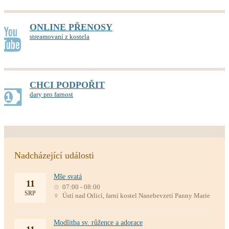
ONLINE PŘENOSY
streamovaní z kostela
CHCI PODPOŘIT
dary pro farnost
Nadcházející události
Mše svatá
11
07:00 - 08:00
SRP
Ústí nad Orlicí, farní kostel Nanebevzetí Panny Marie
Modlitba sv. růžence a adorace