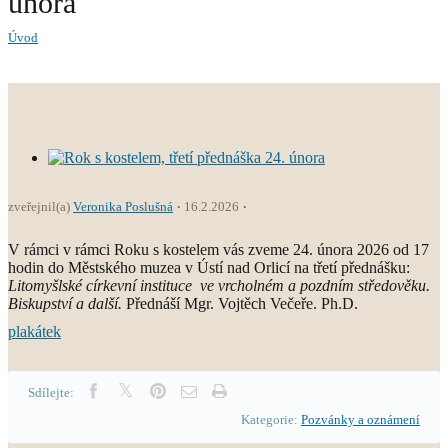
února
Úvod
zveřejnil(a)
Veronika Poslušná
16.2.2026
V rámci v rámci Roku s kostelem vás zveme 24. února 2026 od 17
hodin do Městského muzea v Ústí nad Orlicí na třetí přednášku:
Litomyšlské církevní instituce ve vrcholném a pozdním středověku.
Biskupství a další.
Přednáší Mgr. Vojtěch Večeře. Ph.D.
plakátek
Sdílejte:
Kategorie:
Pozvánky a oznámení