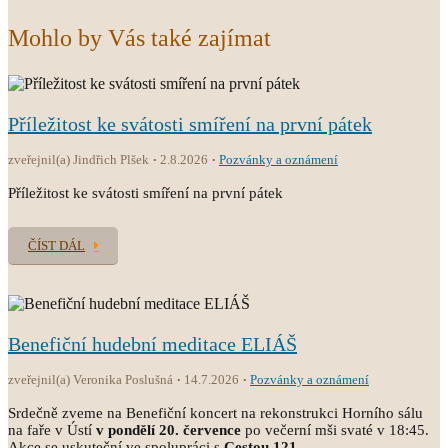
Mohlo by Vás také zajímat
Příležitost ke svátosti smíření na první pátek
zveřejnil(a) Jindřich Plšek
2.8.2026
Pozvánky a oznámení
Příležitost ke svátosti smíření na první pátek
ČÍST DÁL
Benefiční hudební meditace ELIÁŠ
zveřejnil(a) Veronika Poslušná
14.7.2026
Pozvánky a oznámení
Srdečně zveme na Benefiční koncert na rekonstrukci Horního sálu
na faře v Ústí
v pondělí 20. července
po večerní mši svaté v 18:45.
Akce se uskuteční ve spolupráci s
Cestou 121
.