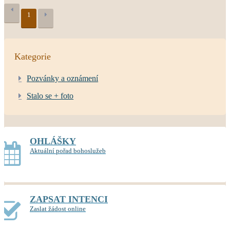
1
Kategorie
Pozvánky a oznámení
Stalo se + foto
OHLÁŠKY
Aktuální pořad bohoslužeb
ZAPSAT INTENCI
Zaslat žádost online