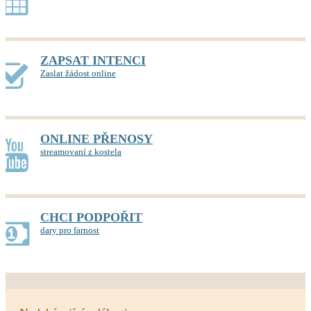
ZAPSAT INTENCI
Zaslat žádost online
ONLINE PŘENOSY
streamovaní z kostela
CHCI PODPOŘIT
dary pro farnost