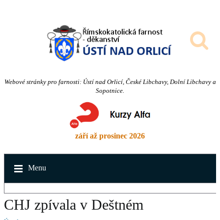
Webové stránky pro farnosti: Ústí nad Orlicí, České Libchavy, Dolní Libchavy a
Sopotnice.
září až prosinec 2026
Menu
CHJ zpívala v Deštném