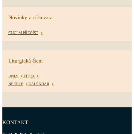
Novinky z církev.cz
CHCI SI PŘEČÍST
Liturgická čtení
DNES
ZÍTRA
NEDĚLE
KALENDÁŘ
KONTAKT