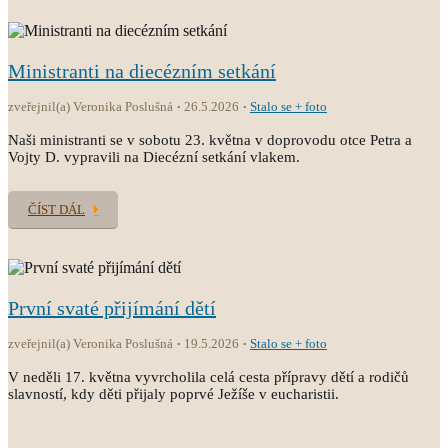
Ministranti na diecézním setkání
zveřejnil(a) Veronika Poslušná
26.5.2026
Stalo se + foto
Naši ministranti se v sobotu 23. května v doprovodu otce Petra a
Vojty D. vypravili na Diecézní setkání vlakem.
ČÍST DÁL
První svaté přijímání dětí
zveřejnil(a) Veronika Poslušná
19.5.2026
Stalo se + foto
V neděli 17. května vyvrcholila celá cesta přípravy dětí a rodičů
slavností, kdy děti přijaly poprvé Ježíše v eucharistii.